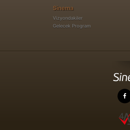
Sinema
Vizyondakiler
Gelecek Program