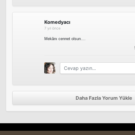
Komedyacı
7 yıl önce
Mekânı cennet olsun....
Daha Fazla Yorum Yükle