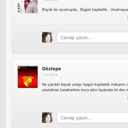
Büyük bir oyuncuydu.. Bugün kaybettik.. Unutmaya
Göztepe
7 yıl önce
Ne yazıkki büyük ustayı bugün kaybettik mekanın c
unutulmaz karakterlere imza attın tiyatroda bir dev i