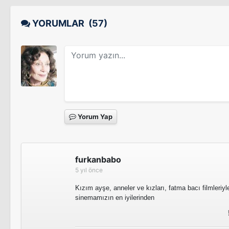
YORUMLAR
(57)
Yorum Yap
furkanbabo
5 yıl önce
Kızım ayşe, anneler ve kızları, fatma bacı filmleri
sinemamızın en iyilerinden