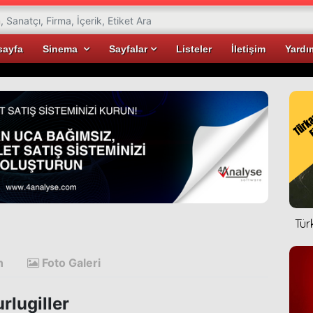
sayfa
Sinema
Sayfalar
Listeler
İletişim
Yardı
Tür
n
Foto Galeri
rlugiller