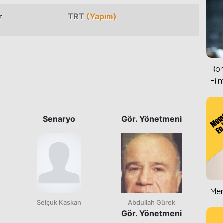
r
TRT
(Yapım)
Rom
Film
Senaryo
Gör. Yönetmeni
Mem
Selçuk Kaskan
Abdullah Gürek
Gör. Yönetmeni