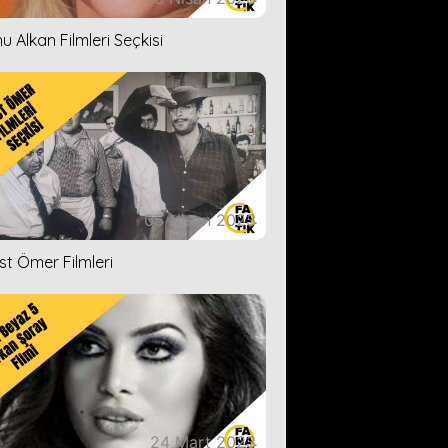
u Alkan Filmleri Seçkisi
05 Nisan 2023
ist Ömer Filmleri
24 Mart 2023