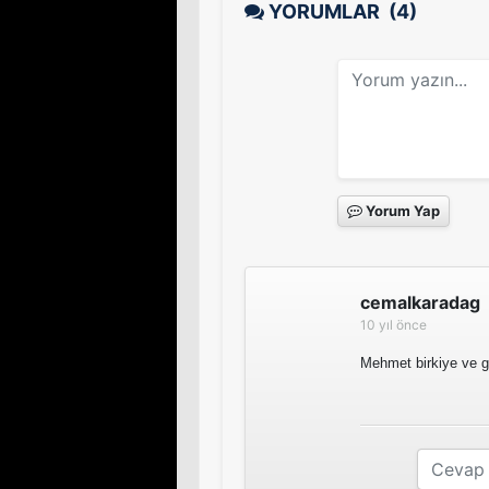
YORUMLAR
(4)
Yorum Yap
cemalkaradag
10 yıl önce
Mehmet birkiye ve g