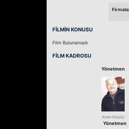
Firmala
FİLMİN KONUSU
Film Bulunamadı
FİLM KADROSU
Yönetmen
Aram Gülyüz
Yönetmen