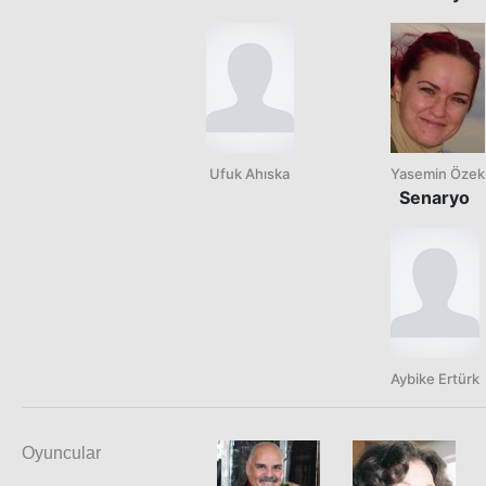
Ufuk Ahıska
Yasemin Özek
Senaryo
Aybike Ertürk
Oyuncular