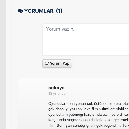
YORUMLAR
(1)
Yorum Yap
sekoya
18 yıl önce
Oyuncular senaryonun çok üstünde bir kere. Sena
çok daha iyi yazılabilir ve filmin ritmi artırılabi
oyuncuların yeteneği karşısında ezilmezlerdi k
karşısında saçma sapan dizilerle vakit geçirmekte
film. Ben, şan sanatçı çiftini çok beğendim. Tür