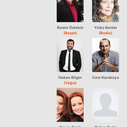
Rasim Öztekin
Yıldız Kenter
(Reşat)
(Bedia)
Hakan Bilgin
Cem Karakaya
(Yağız)