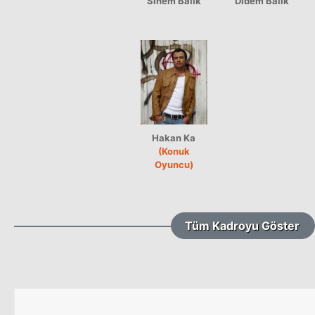
Sinem Balık
Didem Balık
Hakan Ka
(Konuk
Oyuncu)
Tüm Kadroyu Göster