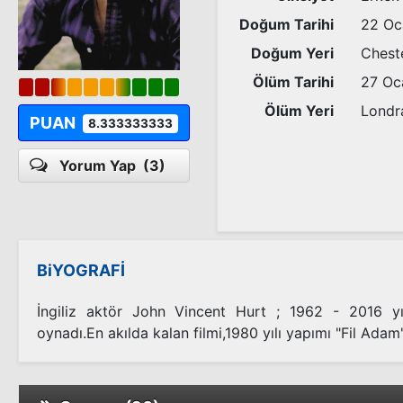
Doğum Tarihi
22 Oc
Doğum Yeri
Cheste
Ölüm Tarihi
27 Oc
Ölüm Yeri
Londra
PUAN
8.333333333
Yorum Yap
(3)
BiYOGRAFİ
İngiliz aktör John Vincent Hurt ; 1962 - 2016 yı
oynadı.En akılda kalan filmi,1980 yılı yapımı "Fil Adam