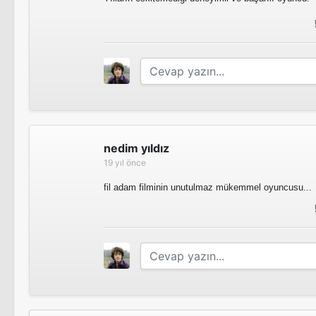
nedim yıldız
19 yıl önce
fil adam filminin unutulmaz mükemmel oyuncusu...