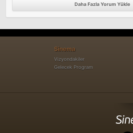
Daha Fazla Yorum Yükle
Sinema
Vizyondakiler
Gelecek Program