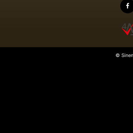
© Sine