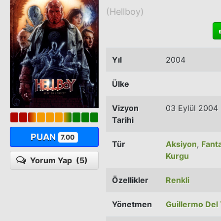
(Hellboy)
Yıl
2004
Ülke
Vizyon
03 Eylül 2004
Tarihi
PUAN
7.00
Tür
Aksiyon
,
Fanta
Kurgu
Yorum Yap
(5)
Özellikler
Renkli
Yönetmen
Guillermo Del