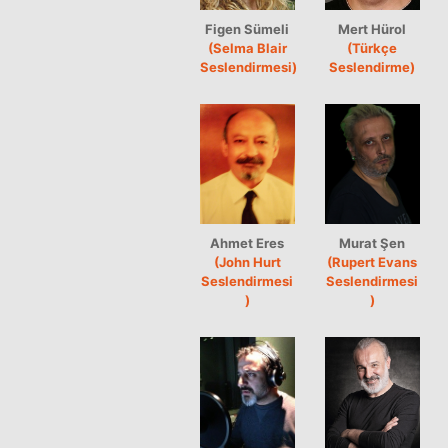
Figen Sümeli
Mert Hürol
(Selma Blair
(Türkçe
Seslendirmesi)
Seslendirme)
Ahmet Eres
Murat Şen
(John Hurt
(Rupert Evans
Seslendirmesi
Seslendirmesi
)
)