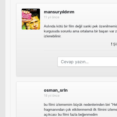
mansuryıldırım
11 yıl önce
Aslında kötü bir film değil sanki pek özenilmem
kurgusuda sorunlu ama ortalama bir başarı var 
izlenebilinir.
Şi
osman_srln
18 yıl önce
bu filmi izlememim büyük nedenlerinden biri "Hell
fragmanından çok etkilenmemdi ilk filmini izleme
açıkcası bu filmi fazla beğenmedim