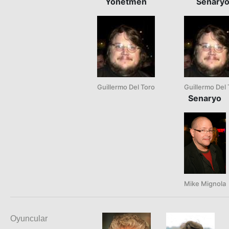
Yönetmen
Senary
Guillermo Del Toro
Guillermo Del 
Senaryo
Mike Mignola
Oyuncular