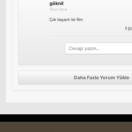
göknil
18 yıl önce
Çok başarılı bir film
Şi
Daha Fazla Yorum Yükle