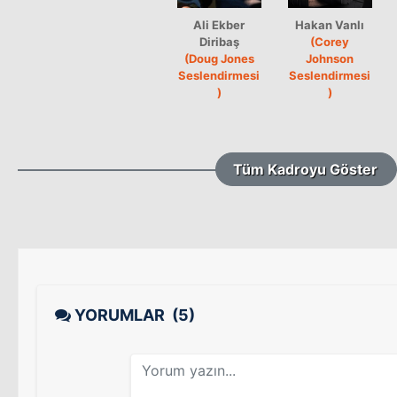
Ali Ekber
Hakan Vanlı
Diribaş
(Corey
(Doug Jones
Johnson
Seslendirmesi
Seslendirmesi
)
)
Tüm Kadroyu Göster
YORUMLAR
(5)