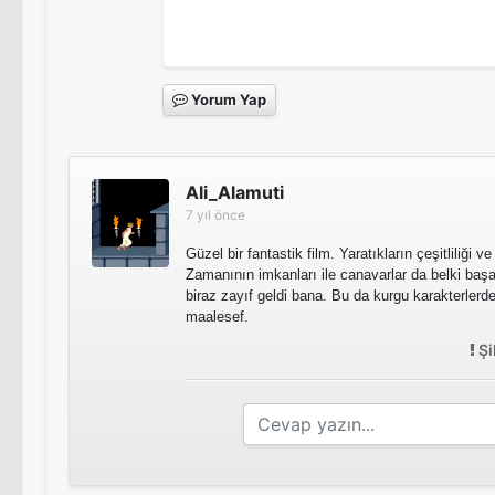
Yorum Yap
Ali_Alamuti
7 yıl önce
Güzel bir fantastik film. Yaratıkların çeşitliliği v
Zamanının imkanları ile canavarlar da belki başa
biraz zayıf geldi bana. Bu da kurgu karakterlerde
maalesef.
Şi