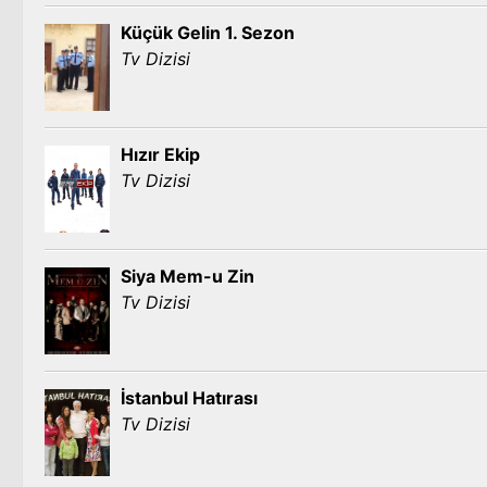
Küçük Gelin 1. Sezon
Tv Dizisi
Hızır Ekip
Tv Dizisi
Siya Mem-u Zin
Tv Dizisi
İstanbul Hatırası
Tv Dizisi