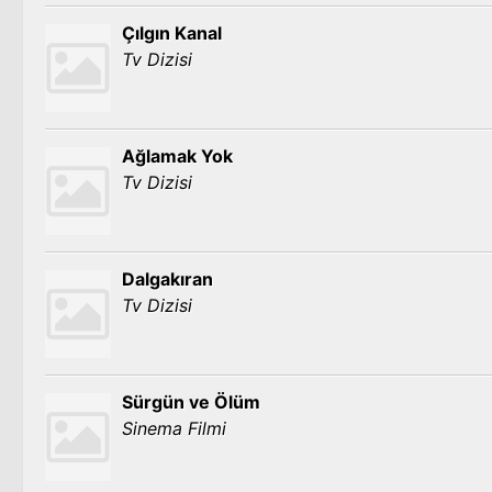
Çılgın Kanal
Tv Dizisi
Ağlamak Yok
Tv Dizisi
Dalgakıran
Tv Dizisi
Sürgün ve Ölüm
Sinema Filmi