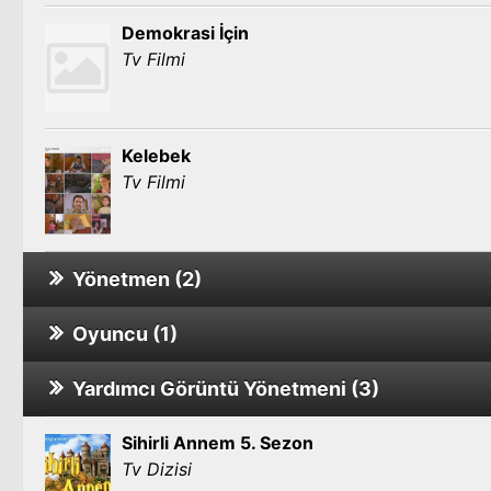
Demokrasi İçin
Tv Filmi
Kelebek
Tv Filmi
Yönetmen (2)
Oyuncu (1)
Sızı 2. Sezon
Yardımcı Görüntü Yönetmeni (3)
Ölümsüz Kahramanlar 2. Sezon
Tv Dizisi
Sihirli Annem 5. Sezon
Sızı 1. Sezon
Tv Dizisi