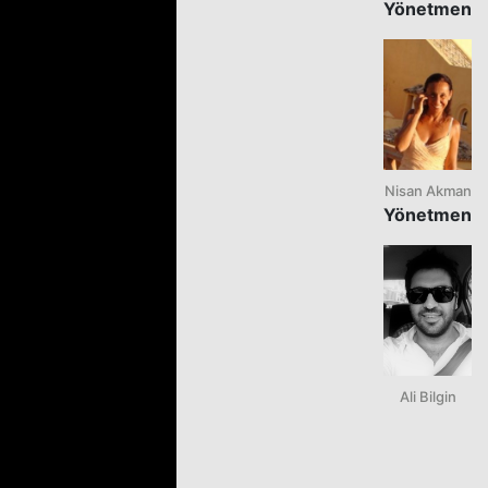
Yönetmen
Nisan Akman
Yönetmen
Ali Bilgin