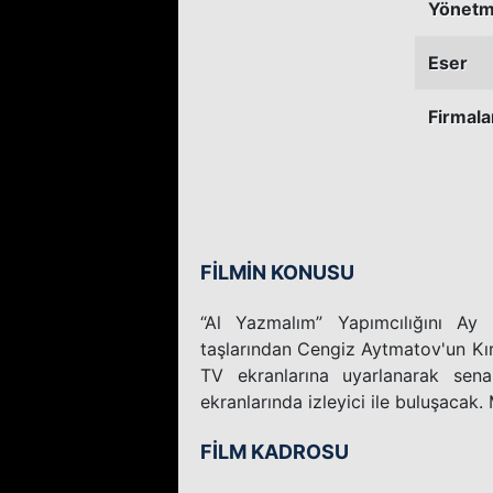
Yönetm
Eser
Firmala
FİLMİN KONUSU
“Al Yazmalım” Yapımcılığını Ay 
taşlarından Cengiz Aytmatov'un Kı
TV ekranlarına uyarlanarak sena
ekranlarında izleyici ile buluşacak.
FİLM KADROSU