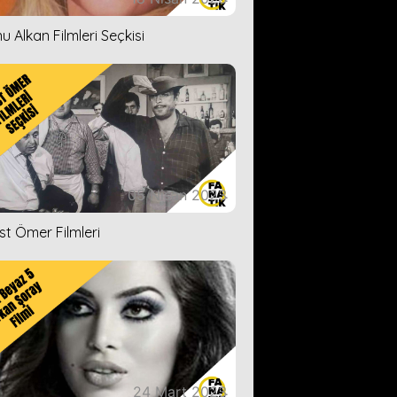
u Alkan Filmleri Seçkisi
05 Nisan 2023
ist Ömer Filmleri
24 Mart 2023