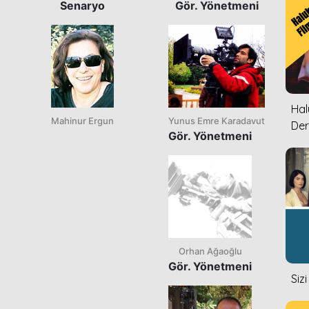
Senaryo
Gör. Yönetmeni
Halu
Mahinur Ergun
Yunus Emre Karadavut
Der
Gör. Yönetmeni
Orhan Ağaoğlu
Gör. Yönetmeni
Siz