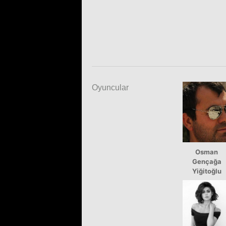
Oyuncular
Osman
Gençağa
Yiğitoğlu