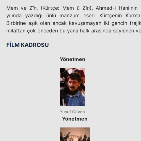
Mem ve Zîn, (Kürtçe: Mem û Zîn), Ahmed-i Hani'nin 
yılında yazdığı ünlü manzum eseri. Kürtçenin Kurmanci
Birbirine aşık olan ancak kavuşamayan iki gencin traji
milattan çok önceden bu yana halk arasında söylenen ve
FİLM KADROSU
Yönetmen
Yusuf Güven
Yönetmen