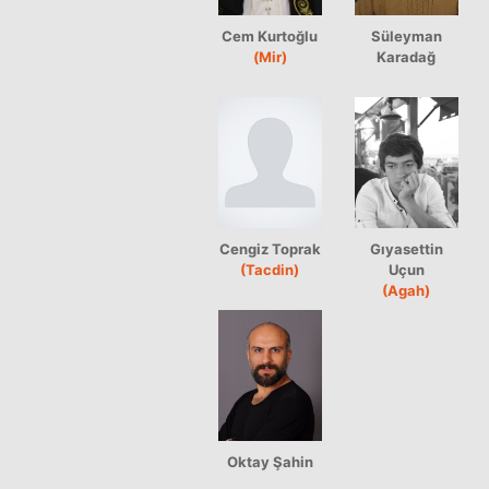
Cem Kurtoğlu
Süleyman
(Mir)
Karadağ
Cengiz Toprak
Gıyasettin
(Tacdin)
Uçun
(Agah)
Oktay Şahin