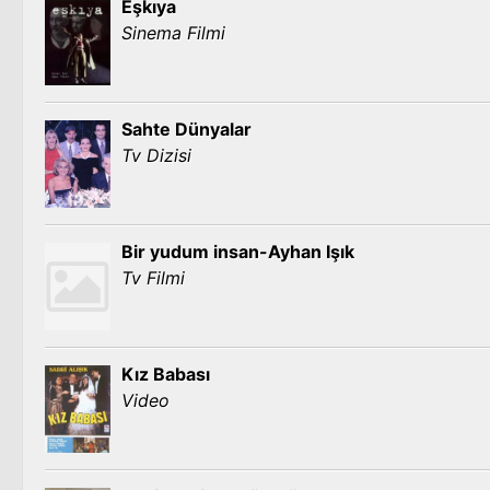
Eşkıya
Sinema Filmi
Sahte Dünyalar
Tv Dizisi
Bir yudum insan-Ayhan Işık
Tv Filmi
Kız Babası
Video