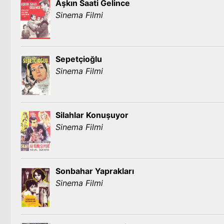
Aşkın Saati Gelince
Sinema Filmi
Sepetçioğlu
Sinema Filmi
Silahlar Konuşuyor
Sinema Filmi
Sonbahar Yaprakları
Sinema Filmi