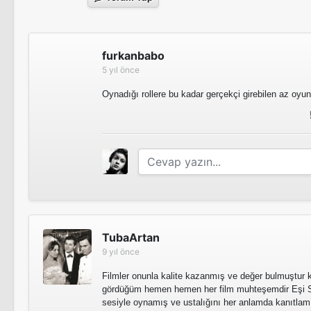
furkanbabo
5 yıl önce
Oynadığı rollere bu kadar gerçekçi girebilen az oyunc
TubaArtan
9 yıl önce
Filmler onunla kalite kazanmış ve değer bulmuştur
gördüğüm hemen hemen her film muhteşemdir Eşi Sad
sesiyle oynamış ve ustalığını her anlamda kanıtlamı