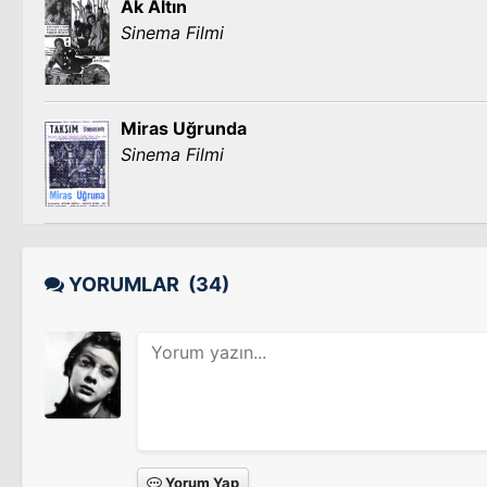
Ak Altın
Sinema Filmi
Miras Uğrunda
Sinema Filmi
YORUMLAR
(34)
Yorum Yap