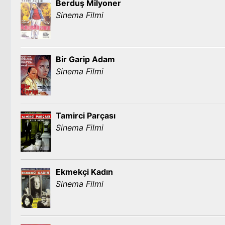
Berduş Milyoner
Sinema Filmi
Bir Garip Adam
Sinema Filmi
Tamirci Parçası
Sinema Filmi
Ekmekçi Kadın
Sinema Filmi