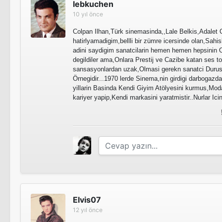
lebkuchen
10 yıl önce
Colpan Ilhan,Türk sinemasinda,,Lale Belkis,Adalet 
hatirlyamadigim,bellli bir zümre icersinde olan,Sahis
adini saydigim sanatcilarin hemen hemen hepsinin 
degildiler ama,Onlara Prestij ve Cazibe katan ses t
sansasyonlardan uzak,Olmasi gerekn sanatci Durus
Örnegidir...1970 lerde Sinema,nin girdigi darbogazd
yillarin Basinda Kendi Giyim Atölyesini kurmus,Moda
kariyer yapip,Kendi markasini yaratmistir..Nurlar Ic
Elvis07
12 yıl önce