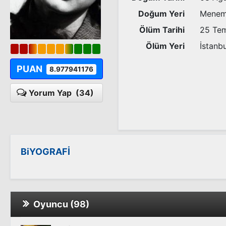
Doğum Yeri
Menem
Ölüm Tarihi
25 Te
Ölüm Yeri
İstanbu
PUAN
8.977941176
Yorum Yap
(34)
BiYOGRAFİ
Oyuncu (98)