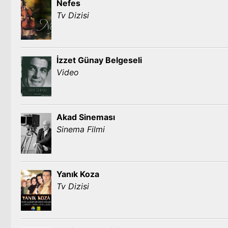
Nefes
Tv Dizisi
İzzet Günay Belgeseli
Video
Akad Sineması
Sinema Filmi
Yanık Koza
Tv Dizisi