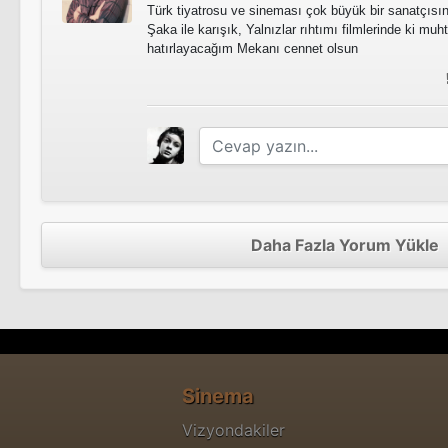
Türk tiyatrosu ve sineması çok büyük bir sanatçısını
Şaka ile karışık, Yalnızlar rıhtımı filmlerinde ki m
hatırlayacağım Mekanı cennet olsun
Daha Fazla Yorum Yükle
Sinema
Vizyondakiler