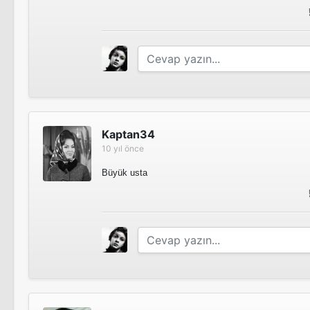
Kaptan34
10 yıl önce
Büyük usta