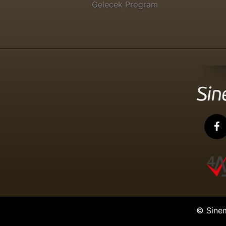
Gelecek Program
© Sine