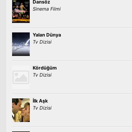
Dansöz
Sinema Filmi
Yalan Dünya
Tv Dizisi
Kördüğüm
Tv Dizisi
İlk Aşk
Tv Dizisi