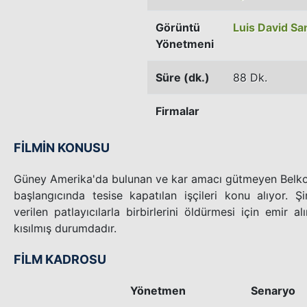
Görüntü
Luis David S
Yönetmeni
Süre (dk.)
88 Dk.
Firmalar
FİLMİN KONUSU
Güney Amerika'da bulunan ve kar amacı gütmeyen Belko 
başlangıcında tesise kapatılan işçileri konu alıyor. Şi
verilen patlayıcılarla birbirlerini öldürmesi için emir a
kısılmış durumdadır.
FİLM KADROSU
Yönetmen
Senaryo