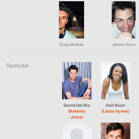
Greg Mclean
James Gunn
Oyuncular
David Del Rio
Gail Bean
(Roberto
(Leota Hynek)
Jerez)