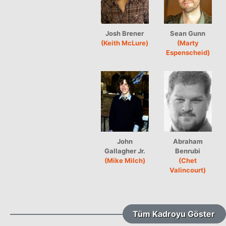
Josh Brener
Sean Gunn
(Keith McLure)
(Marty
Espenscheid)
John
Abraham
Gallagher Jr.
Benrubi
(Mike Milch)
(Chet
Valincourt)
Tüm Kadroyu Göster