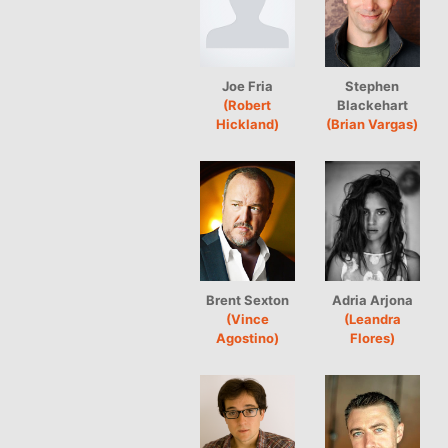
Joe Fria
Stephen
(Robert
Blackehart
Hickland)
(Brian Vargas)
Brent Sexton
Adria Arjona
(Vince
(Leandra
Agostino)
Flores)