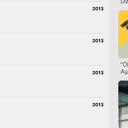
Diz
2013
2013
''
Ay
2013
Bet
2013