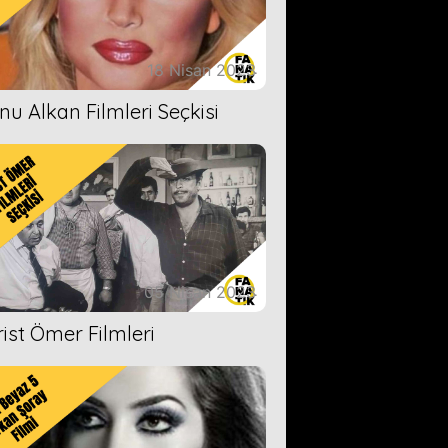
18 Nisan 2023
nu Alkan Filmleri Seçkisi
05 Nisan 2023
rist Ömer Filmleri