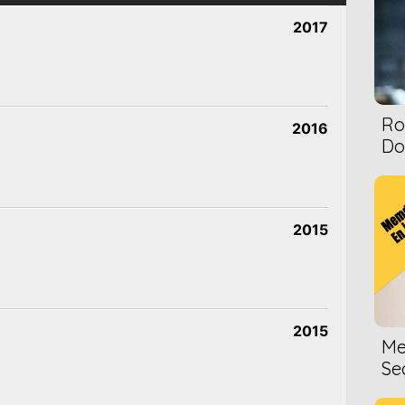
2017
Ro
2016
Dol
2015
2015
Me
Se