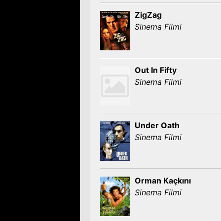
ZigZag
Sinema Filmi
Out In Fifty
Sinema Filmi
Under Oath
Sinema Filmi
Orman Kaçkını
Sinema Filmi