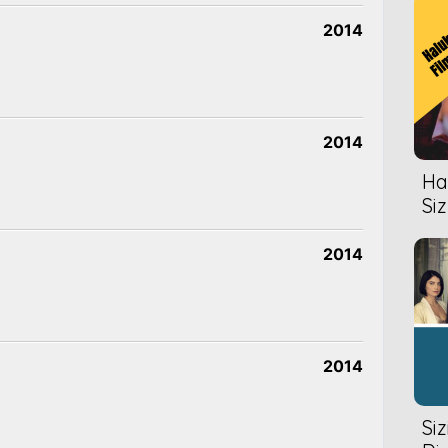
2014
2014
Hal
Siz
2014
2014
Si