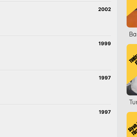
2002
Ba
1999
1997
Tu
1997