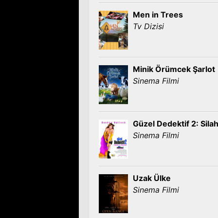
Men in Trees
Tv Dizisi
Minik Örümcek Şarlot
Sinema Filmi
Güzel Dedektif 2: Silah
Sinema Filmi
Uzak Ülke
Sinema Filmi