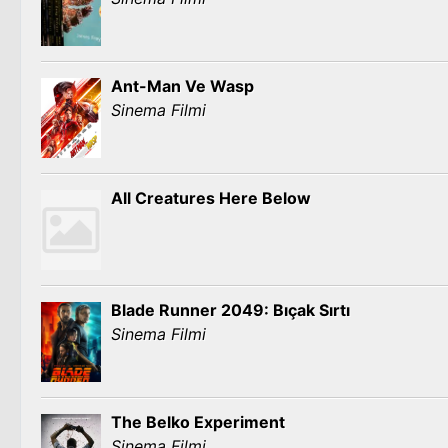
Ant-Man Ve Wasp
Sinema Filmi
All Creatures Here Below
Blade Runner 2049: Bıçak Sırtı
Sinema Filmi
The Belko Experiment
Sinema Filmi