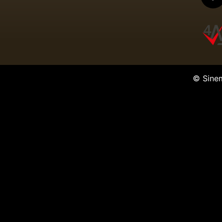
© Sine