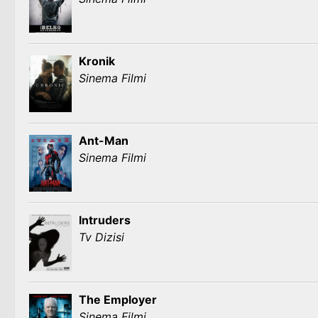
Kronik
Sinema Filmi
Ant-Man
Sinema Filmi
Intruders
Tv Dizisi
The Employer
Sinema Filmi