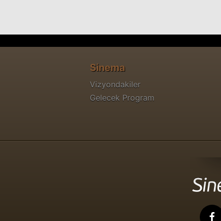
Sinema
Vizyondakiler
Gelecek Program