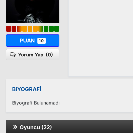
PUAN
10
Yorum Yap
(0)
BiYOGRAFİ
Biyografi Bulunamadı
Oyuncu (22)