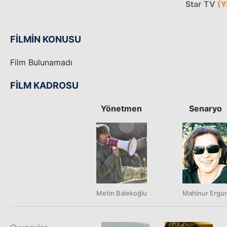
Star TV
(Y
FİLMİN KONUSU
Film Bulunamadı
FİLM KADROSU
Yönetmen
Senaryo
Metin Balekoğlu
Mahinur Ergu