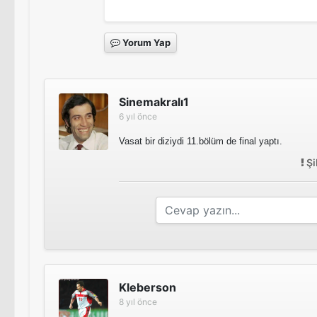
Yorum Yap
Sinemakralı1
6 yıl önce
Vasat bir diziydi 11.bölüm de final yaptı.
Şi
Kleberson
8 yıl önce