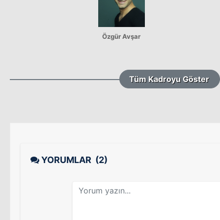
Özgür Avşar
Tüm Kadroyu Göster
YORUMLAR
(2)