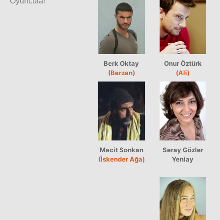
Oyuncular
Berk Oktay
Onur Öztürk
(Berzan)
(Ali)
Macit Sonkan
Seray Gözler
(İskender Ağa)
Yeniay