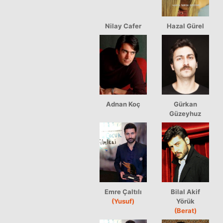
Nilay Cafer
Hazal Gürel
Adnan Koç
Gürkan
Güzeyhuz
Emre Çaltılı
Bilal Akif
(Yusuf)
Yörük
(Berat)