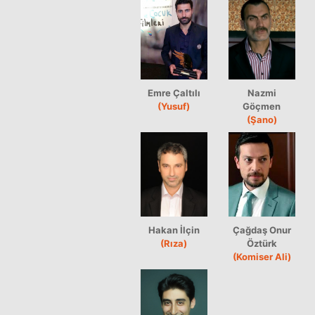
Emre Çaltılı
Nazmi
(Yusuf)
Göçmen
(Şano)
Hakan İlçin
Çağdaş Onur
(Rıza)
Öztürk
(Komiser Ali)