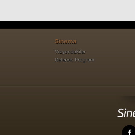
Sinema
Vizyondakiler
Gelecek Program