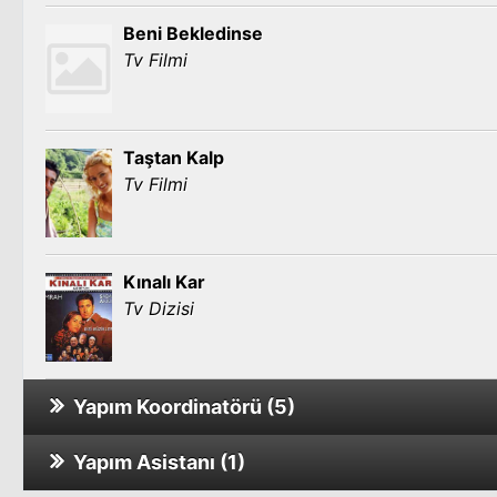
Beni Bekledinse
Tv Filmi
Taştan Kalp
Tv Filmi
Kınalı Kar
Tv Dizisi
Yapım Koordinatörü (5)
Yapım Asistanı (1)
Aşktan Kaçılmaz
Tv Dizisi