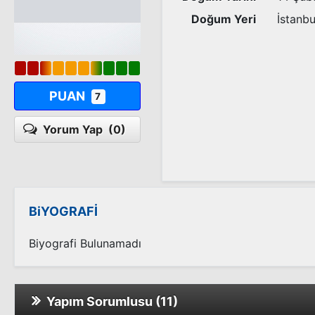
Doğum Yeri
İstanbu
PUAN
7
Yorum Yap
(0)
BiYOGRAFİ
Biyografi Bulunamadı
Yapım Sorumlusu (11)