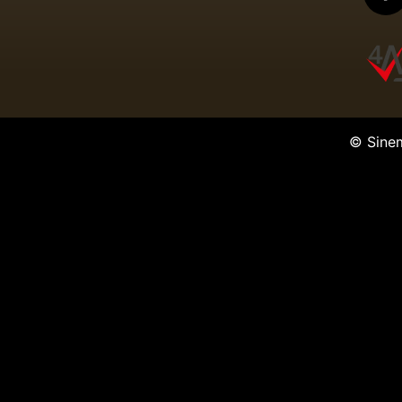
© Sine