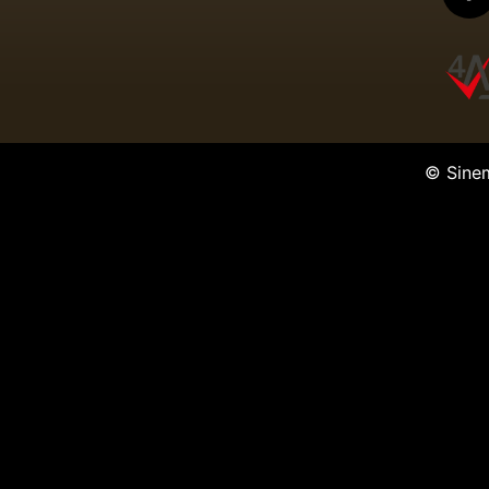
© Sine