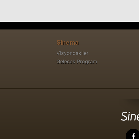
Sinema
Vizyondakiler
Gelecek Program