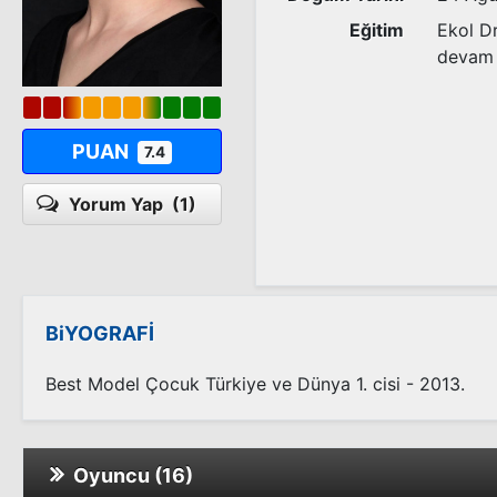
Eğitim
Ekol D
devam 
PUAN
7.4
Yorum Yap
(1)
BiYOGRAFİ
Best Model Çocuk Türkiye ve Dünya 1. cisi - 2013.
Oyuncu (16)