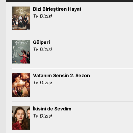
Bizi Birleştiren Hayat
Tv Dizisi
Gülperi
Tv Dizisi
Vatanım Sensin 2. Sezon
Tv Dizisi
İkisini de Sevdim
Tv Dizisi