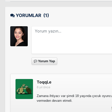
YORUMLAR
(1)
Yorum Yap
ToqqLe
6 yıl önce
Zamana ihtiyacı var şimdi 18 yaşında çocuk oyuncul
vermeden devam etmeli.