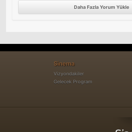
Daha Fazla Yorum Yükle
Sinema
Vizyondakiler
Gelecek Program