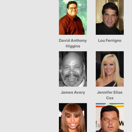
David Anthony
Lou Ferrigno
Higgins
James Avery
Jennifer Elise
Cox