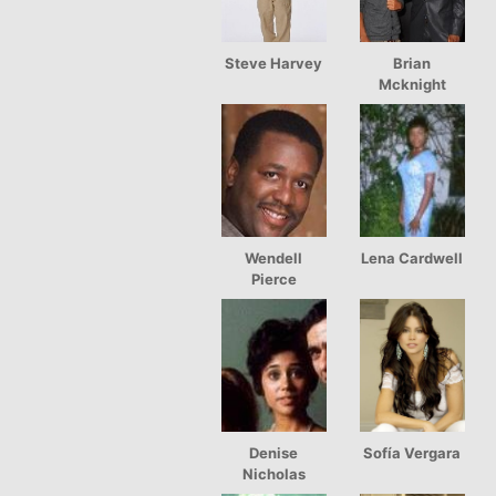
Steve Harvey
Brian
Mcknight
Wendell
Lena Cardwell
Pierce
Denise
Sofía Vergara
Nicholas