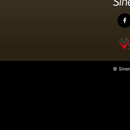
© Sine