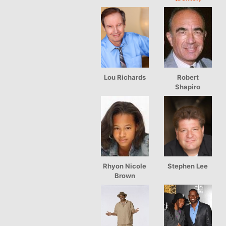
Lou Richards
Robert
Shapiro
Rhyon Nicole
Stephen Lee
Brown