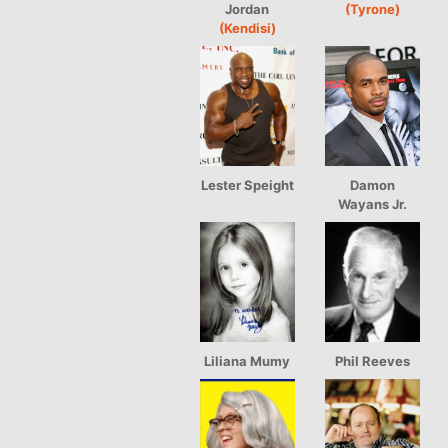
Jordan
(Tyrone)
(Kendisi)
Lester Speight
Damon
Wayans Jr.
Liliana Mumy
Phil Reeves