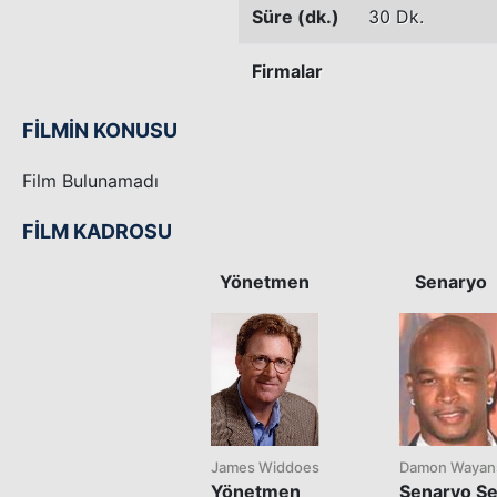
Süre (dk.)
30 Dk.
Firmalar
FİLMİN KONUSU
Film Bulunamadı
FİLM KADROSU
Yönetmen
Senaryo
James Widdoes
Damon Wayan
Yönetmen
Senaryo
S