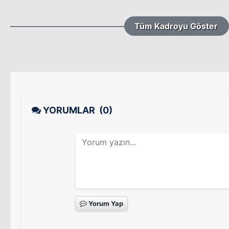
Tüm Kadroyu Göster
YORUMLAR
(0)
Yorum Yap