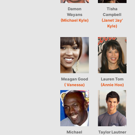
Damon
Tisha
Wayans
Campbell
(Michael Kyle)
(Janet 'Jay'
Kyle)
Meagan Good
Lauren Tom
( Vanessa)
(Annie Hoo)
Michael
Taylor Lautner