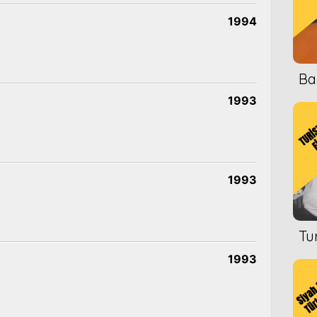
1994
Ba
1993
1993
Tu
1993