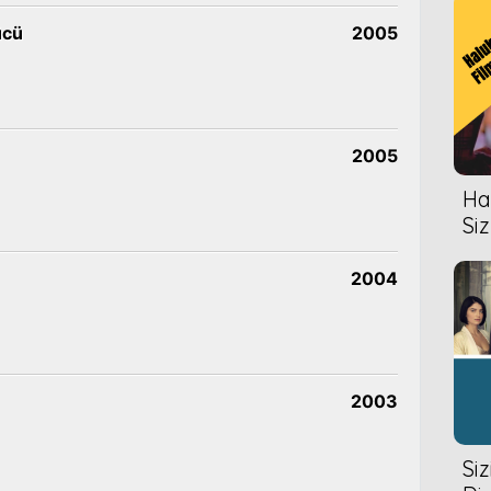
ücü
2005
2005
Hal
Siz
2004
2003
Si