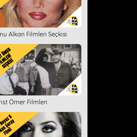
18 Nisan 2023
nu Alkan Filmleri Seçkisi
05 Nisan 2023
rist Ömer Filmleri