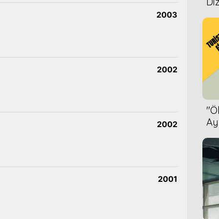
Diz
2003
2002
''
Ay
2002
Bet
2001