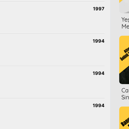
1997
Ye
Me
1994
1994
Ca
Si
1994