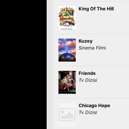
King Of The Hill
Kuzey
Sinema Filmi
Friends
Tv Dizisi
Chicago Hope
Tv Dizisi