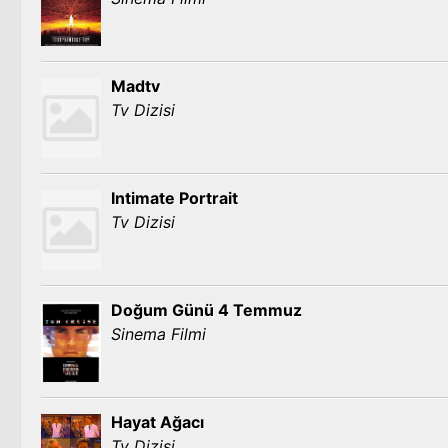
Madtv
Tv Dizisi
Intimate Portrait
Tv Dizisi
Doğum Günü 4 Temmuz
Sinema Filmi
Hayat Ağacı
Tv Dizisi