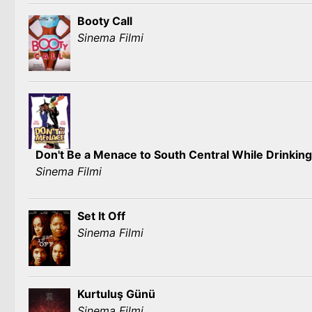
Booty Call
Sinema Filmi
Don't Be a Menace to South Central While Drinking
Sinema Filmi
Set It Off
Sinema Filmi
Kurtuluş Günü
Sinema Filmi