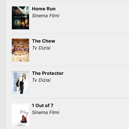
Home Run
Sinema Filmi
The Chew
Tv Dizisi
The Protector
Tv Dizisi
1 Out of 7
Sinema Filmi