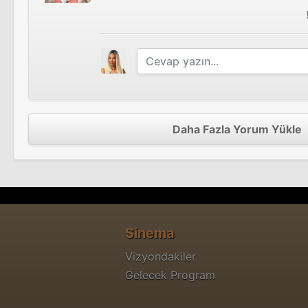
Daha Fazla Yorum Yükle
Sinema
Vizyondakiler
Gelecek Program