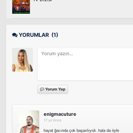
YORUMLAR
(1)
Yorum Yap
enigmacuture
17 yıl önce
hayat ğacında çok başarılıyıdı. hala da öyle