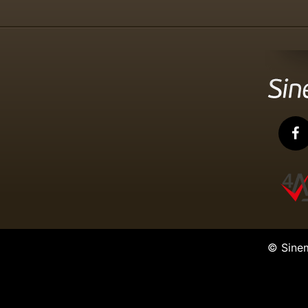
© Sine