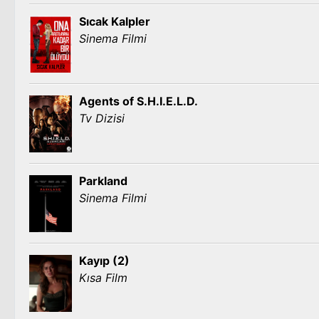
Sıcak Kalpler
Sinema Filmi
Agents of S.H.I.E.L.D.
Tv Dizisi
Parkland
Sinema Filmi
Kayıp (2)
Kısa Film