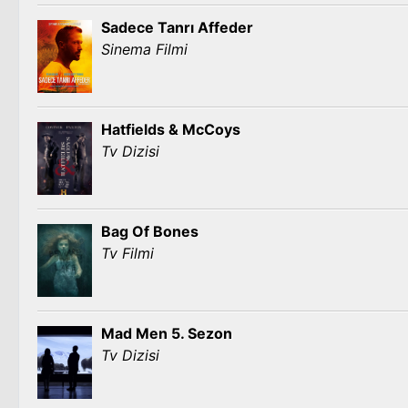
Sadece Tanrı Affeder
Sinema Filmi
Hatfields & McCoys
Tv Dizisi
Bag Of Bones
Tv Filmi
Mad Men 5. Sezon
Tv Dizisi