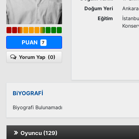
Doğum Yeri
Ankara
Eğitim
İstanbu
Konser
PUAN
7
Yorum Yap
(0)
BiYOGRAFİ
Biyografi Bulunamadı
Oyuncu (129)