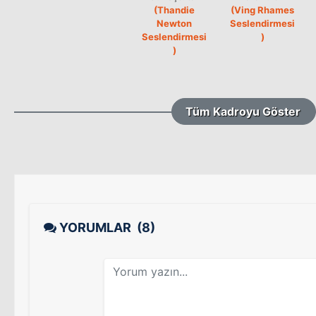
(Thandie
(Ving Rhames
Newton
Seslendirmesi
Seslendirmesi
)
)
Tüm Kadroyu Göster
YORUMLAR
(8)