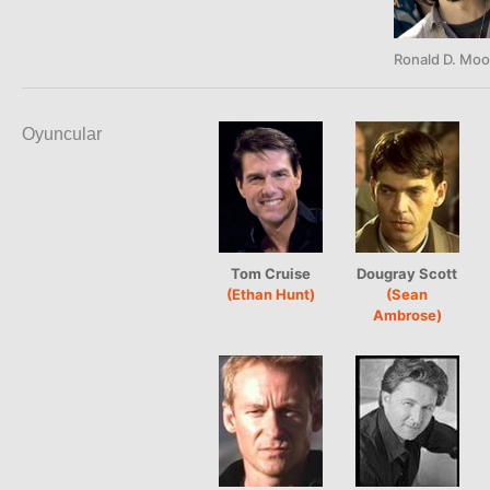
Ronald D. Moo
Oyuncular
Tom Cruise
Dougray Scott
(Ethan Hunt)
(Sean
Ambrose)