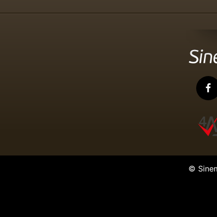
© Sine