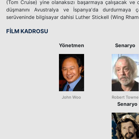
(Tom Cruise) yine olanaksızı başarmaya çalışacak ve 
düşmanını Avustralya ve İspanya'da durdurmaya ça
serüveninde bilgisayar dahisi Luther Stickell (Wing Rhame
FİLM KADROSU
Yönetmen
Senaryo
John Woo
Robert Towne
Senaryo