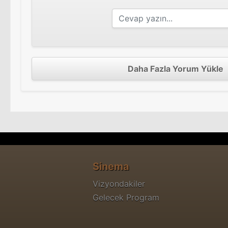
Daha Fazla Yorum Yükle
Sinema
Vizyondakiler
Gelecek Program