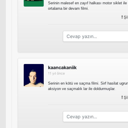
Serinin malesef en zayıf halkası motor siklet il
ortalama bir devam filmi.
Şi
kaancakaniik
11 yıl önce
Serinin en kötü ve saçma filmi. Sirf hasilat ugruna
aksiyon ve saçmalık lar ile doldurmuşlar.
Şi