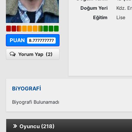
Doğum Yeri
Kdz. E
Eğitim
Lise
PUAN
8.777777777
Yorum Yap
(2)
BiYOGRAFİ
Biyografi Bulunamadı
Oyuncu (218)