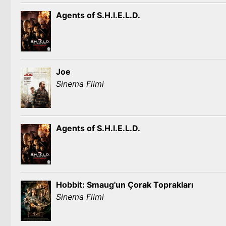
Agents of S.H.I.E.L.D.
Joe
Sinema Filmi
Agents of S.H.I.E.L.D.
Hobbit: Smaug'un Çorak Toprakları
Sinema Filmi