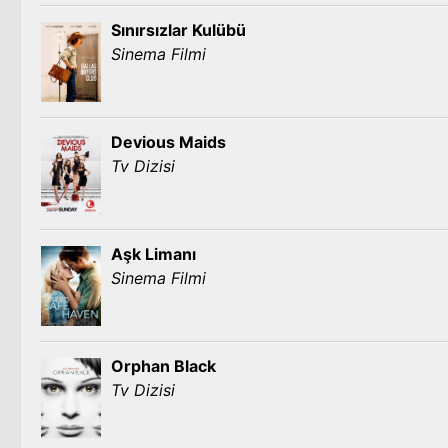
Sınırsızlar Kulübü
Sinema Filmi
Devious Maids
Tv Dizisi
Aşk Limanı
Sinema Filmi
Orphan Black
Tv Dizisi