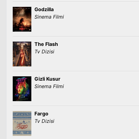
Godzilla
Sinema Filmi
The Flash
Tv Dizisi
Gizli Kusur
Sinema Filmi
Fargo
Tv Dizisi