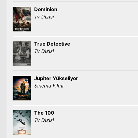
Dominion
Tv Dizisi
True Detective
Tv Dizisi
Jupiter Yükseliyor
Sinema Filmi
The 100
Tv Dizisi