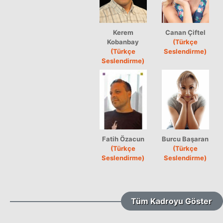
Kerem
Canan Çiftel
Kobanbay
(Türkçe
(Türkçe
Seslendirme)
Seslendirme)
Fatih Özacun
Burcu Başaran
(Türkçe
(Türkçe
Seslendirme)
Seslendirme)
Tüm Kadroyu Göster