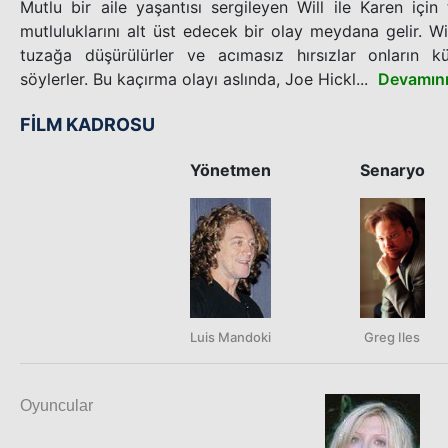
Mutlu bir aile yaşantısı sergileyen Will ile Karen için
mutluluklarını alt üst edecek bir olay meydana gelir. Wi
tuzağa düşürülürler ve acımasız hırsızlar onların kü
söylerler. Bu kaçırma olayı aslında, Joe Hickl...
Devamın
FİLM KADROSU
Yönetmen
Senaryo
Luis Mandoki
Greg Iles
Oyuncular