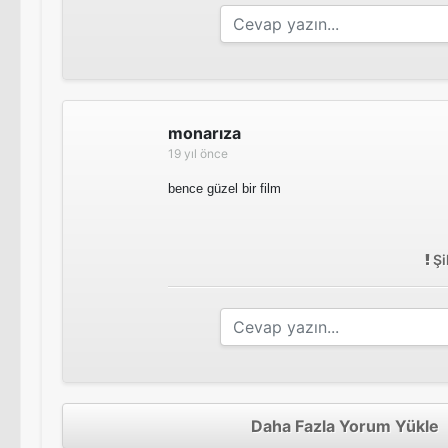
monarıza
19 yıl önce
bence güzel bir film
Şi
Daha Fazla Yorum Yükle