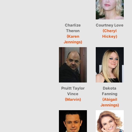
Charlize
Courtney Love
Theron
(Cheryl
(Karen
Hickey)
Jennings)
Pruitt Taylor
Dakota
Vince
Fanning
(Marvin)
(Abigail
Jennings)