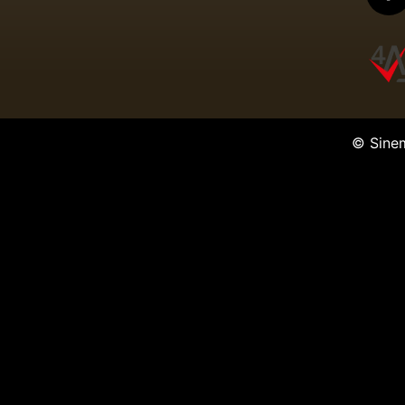
© Sine