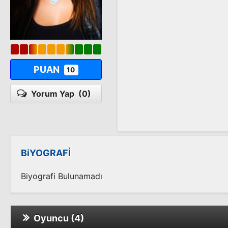
PUAN
10
Yorum Yap
(0)
BiYOGRAFİ
Biyografi Bulunamadı
Oyuncu (4)