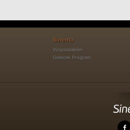
Sinema
Vizyondakiler
Gelecek Program