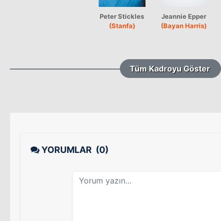
Peter Stickles
Jeannie Epper
(Stanfa)
(Bayan Harris)
Tüm Kadroyu Göster
YORUMLAR
(0)