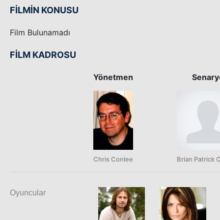
FİLMİN KONUSU
Film Bulunamadı
FİLM KADROSU
Yönetmen
Senary
Chris Conlee
Brian Patrick 
Oyuncular