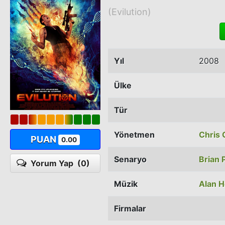
(Evilution)
Yıl
2008
Ülke
Tür
Yönetmen
Chris 
PUAN
0.00
Senaryo
Brian 
Yorum Yap
(0)
Müzik
Alan 
Firmalar