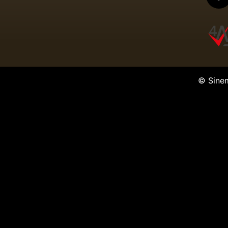
© Sine