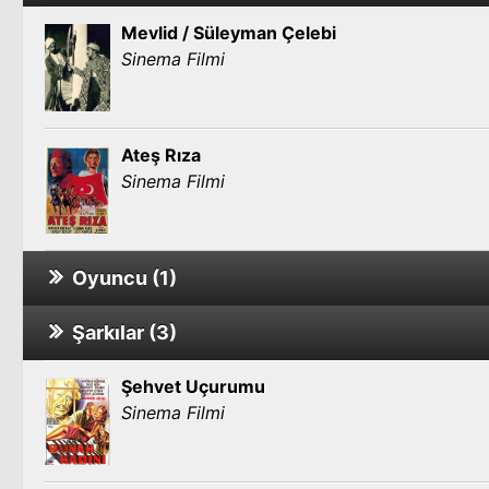
Mevlid / Süleyman Çelebi
Sinema Filmi
Ateş Rıza
Sinema Filmi
Oyuncu (1)
Şarkılar (3)
Vurun Kahpeye
Sinema Filmi
Şehvet Uçurumu
Sinema Filmi