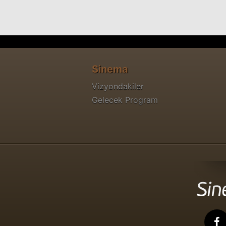
Sinema
Vizyondakiler
Gelecek Program