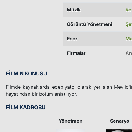
Müzik
Ke
Görüntü Yönetmeni
Şe
Eser
Ma
Firmalar
An
FİLMİN KONUSU
Filmde kaynaklarda edebiyatçı olarak yer alan Mevlid'
hayatından bir bölüm anlatılıyor.
FİLM KADROSU
Yönetmen
Senaryo