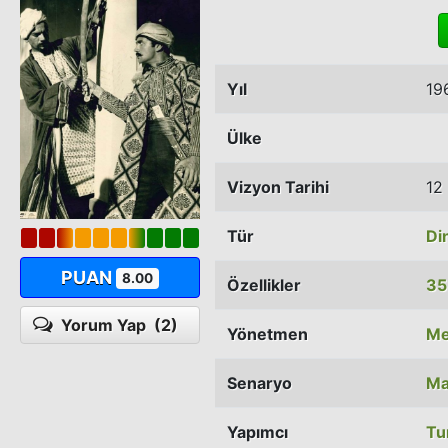
Yıl
19
Ülke
Vizyon Tarihi
12
Tür
Di
PUAN
8.00
Özellikler
35
Yorum Yap
(2)
Yönetmen
Me
Senaryo
Ma
Yapımcı
Tu