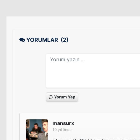
YORUMLAR
(2)
Yorum Yap
mansurx
10 yıl önce