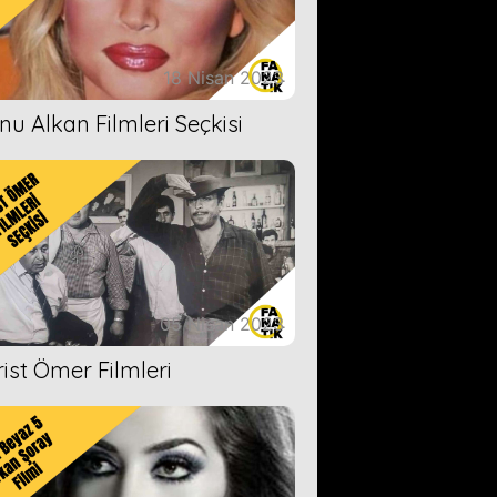
18 Nisan 2023
nu Alkan Filmleri Seçkisi
05 Nisan 2023
rist Ömer Filmleri