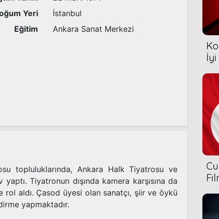
oğum Yeri
İstanbul
Eğitim
Ankara Sanat Merkezi
Ko
İyi
Cu
rosu topluluklarında, Ankara Halk Tiyatrosu ve
Fi
 yaptı. Tiyatronun dışında kamera karşısına da
 rol aldı. Çasod üyesi olan sanatçı, şiir ve öykü
dirme yapmaktadır.