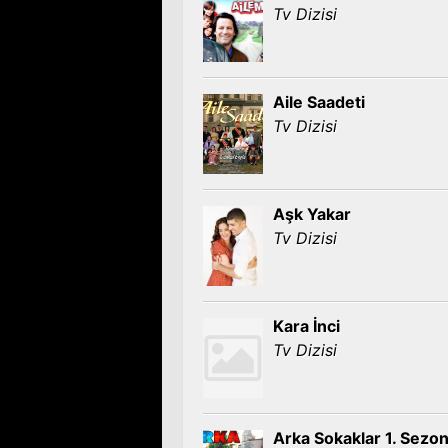
Tv Dizisi
Aile Saadeti
Tv Dizisi
Aşk Yakar
Tv Dizisi
Kara İnci
Tv Dizisi
Arka Sokaklar 1. Sezo