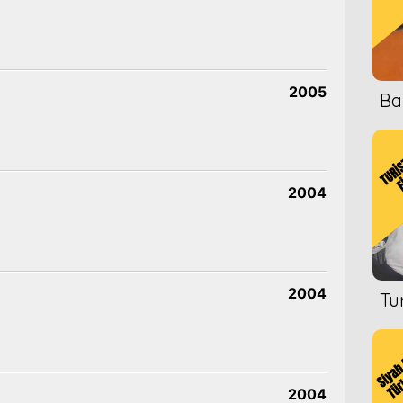
2005
Ba
2004
2004
Tu
2004