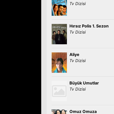
Tv Dizisi
Hırsız Polis 1. Sezon
Tv Dizisi
Aliye
Tv Dizisi
Büyük Umutlar
Tv Dizisi
Omuz Omuza