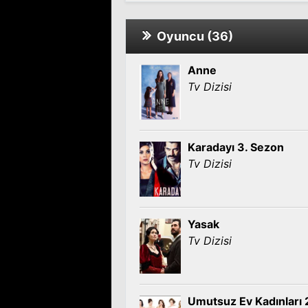
Oyuncu (36)
Anne
Tv Dizisi
Karadayı 3. Sezon
Tv Dizisi
Yasak
Tv Dizisi
Umutsuz Ev Kadınları 