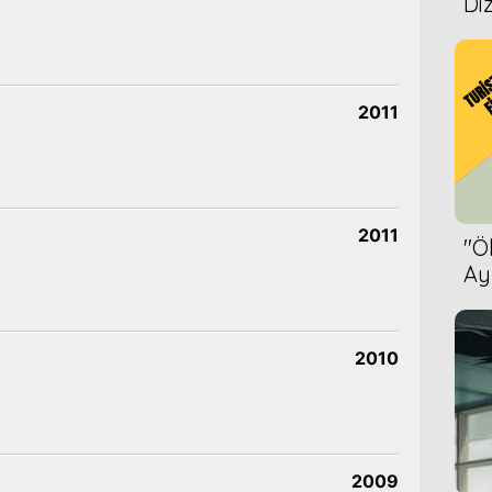
Diz
2011
2011
''
Ay
Bet
2010
2009