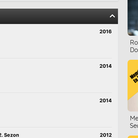
2016
Ro
Dol
2014
2014
Me
Se
2. Sezon
2012