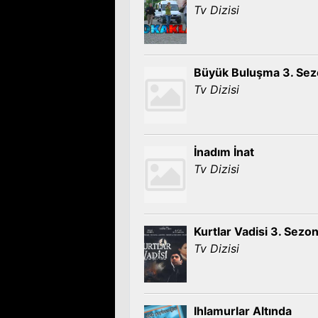
Tv Dizisi
Büyük Buluşma 3. Se
Tv Dizisi
İnadım İnat
Tv Dizisi
Kurtlar Vadisi 3. Sezo
Tv Dizisi
Ihlamurlar Altında