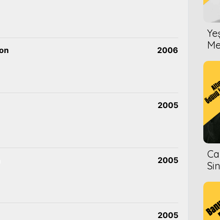
Ye
Me
zon
2006
2005
Ca
n
2005
Si
2005