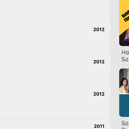
2012
Hal
Siz
2012
2012
Si
2011