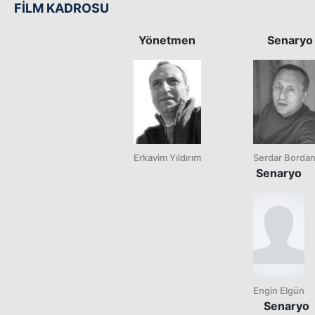
FİLM KADROSU
Yönetmen
Senaryo
Erkavim Yıldırım
Serdar Bordan
Senaryo
Engin Elgün
Senaryo