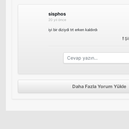
sisphos
20 yıl önce
iyi bir diziydi trt erken kaldırdı
Şi
Daha Fazla Yorum Yükle