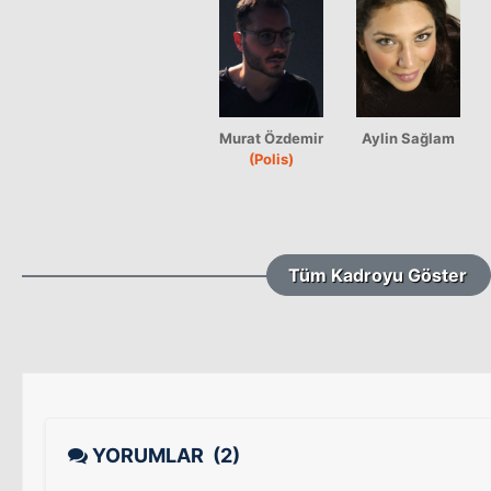
Murat Özdemir
Aylin Sağlam
(Polis)
Tüm Kadroyu Göster
YORUMLAR
(2)