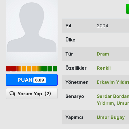
Yıl
2004
Ülke
Tür
Dram
Özellikler
Renkli
PUAN
6.89
Yönetmen
Erkavim Yıldır
Yorum Yap
(2)
Senaryo
Serdar Bordan
Yıldırım
,
Umur
Yapımcı
Umur Bugay