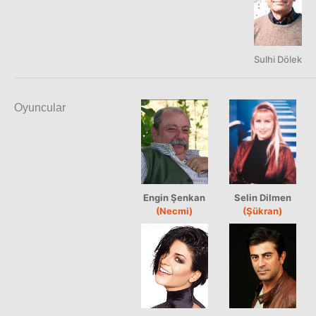
Sulhi Dölek
Oyuncular
Engin Şenkan
Selin Dilmen
(Necmi)
(Şükran)