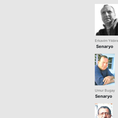
Erkavim Yıldır
Senaryo
Umur Bugay
Senaryo