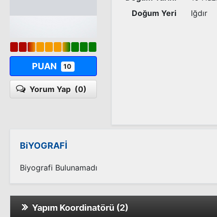
Doğum Yeri
Iğdır
PUAN
10
Yorum Yap
(0)
BiYOGRAFİ
Biyografi Bulunamadı
Yapım Koordinatörü (2)