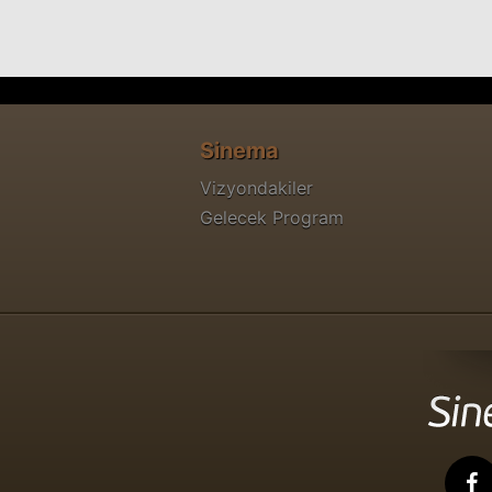
Sinema
Vizyondakiler
Gelecek Program