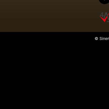
© Sine