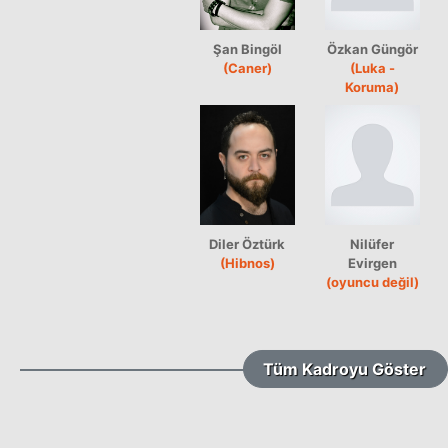
Şan Bingöl
Özkan Güngör
(Caner)
(Luka -
Koruma)
Diler Öztürk
Nilüfer
(Hibnos)
Evirgen
(oyuncu değil)
Tüm Kadroyu Göster