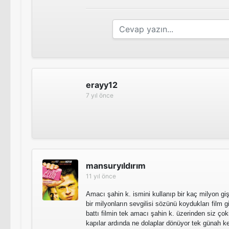
erayy12
7 yıl önce
mansuryıldırım
11 yıl önce
Amacı şahin k. ismini kullanıp bir kaç milyon gi
bir milyonların sevgilisi sözünü koydukları film 
battı filmin tek amacı şahin k. üzerinden siz ço
kapılar ardında ne dolaplar dönüyor tek günah ke