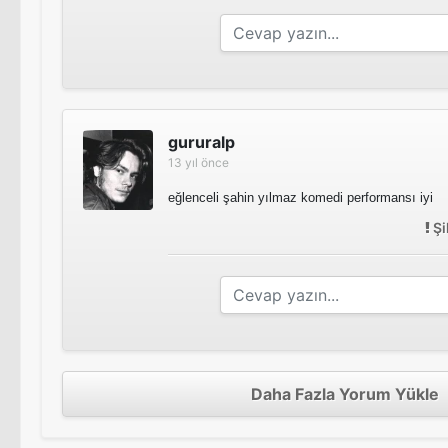
gururalp
13 yıl önce
eğlenceli şahin yılmaz komedi performansı iyi
Şi
Daha Fazla Yorum Yükle