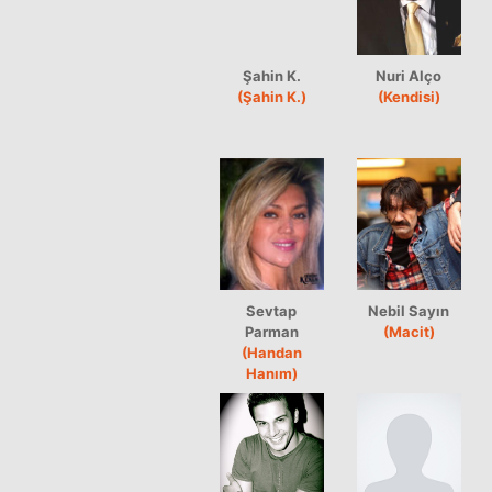
Şahin K.
Nuri Alço
(Şahin K.)
(Kendisi)
Sevtap
Nebil Sayın
Parman
(Macit)
(Handan
Hanım)