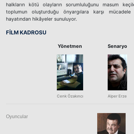
halkların kötü olayların sorumluluğunu masum keçil
toplumun oluşturduğu önyargılara karşı mücadele a
hayatından hikâyeler sunuluyor.
FİLM KADROSU
Yönetmen
Senaryo
Cenk Özakıncı
Alper Erze
Oyuncular