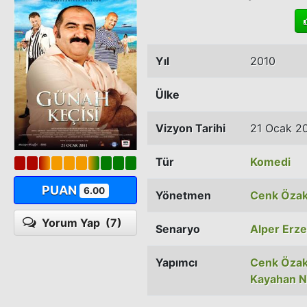
Yıl
2010
Ülke
Vizyon Tarihi
21 Ocak 2
Tür
Komedi
PUAN
6.00
Yönetmen
Cenk Özak
Yorum Yap
(7)
Senaryo
Alper Erze
Yapımcı
Cenk Özak
Kayahan N