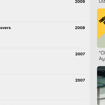
Diz
2009
Lovers
2008
''
2007
Ay
Bet
2007