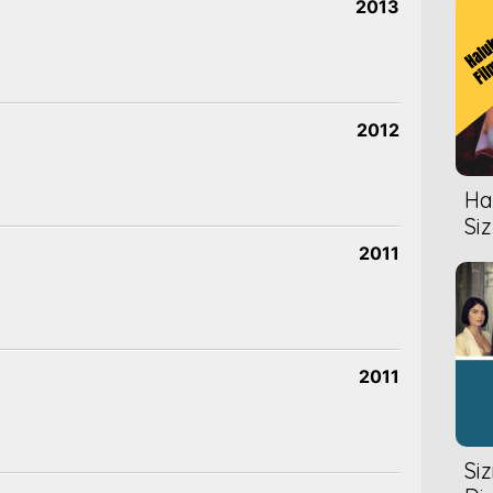
2013
2012
Hal
Siz
2011
2011
Si