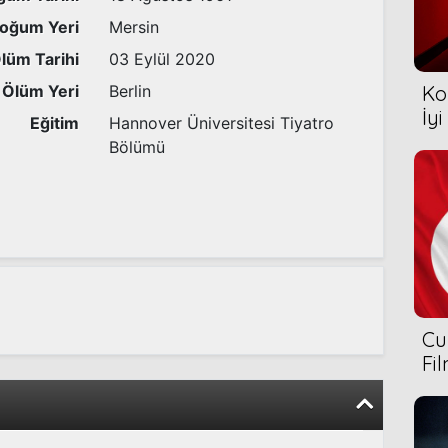
oğum Yeri
Mersin
lüm Tarihi
03 Eylül 2020
Ölüm Yeri
Berlin
Ko
İyi
Eğitim
Hannover Üniversitesi Tiyatro
Bölümü
Cu
Fi