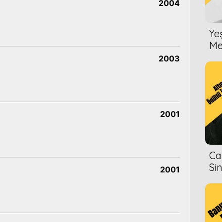
2004
Ye
Me
2003
2001
Ca
Si
2001