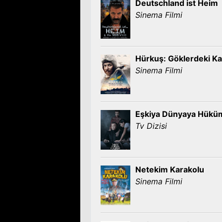
Deutschland ist Heim
Sinema Filmi
Hürkuş: Göklerdeki K
Sinema Filmi
Eşkiya Dünyaya Hükü
Tv Dizisi
Netekim Karakolu
Sinema Filmi