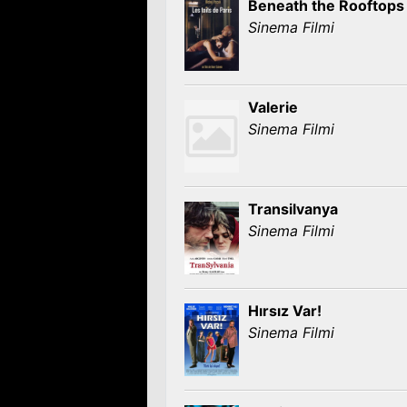
Beneath the Rooftops 
Sinema Filmi
Valerie
Sinema Filmi
Transilvanya
Sinema Filmi
Hırsız Var!
Sinema Filmi