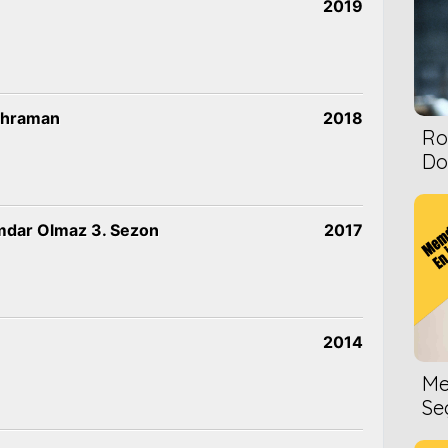
2019
ahraman
2018
Ro
Dol
mdar Olmaz 3. Sezon
2017
2014
Me
Se