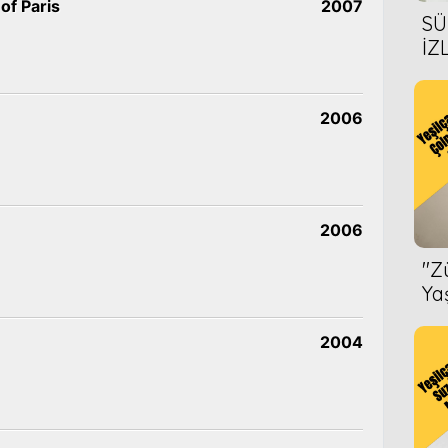
of Paris
2007
SÜ
İZ
AL
ÖN
2006
2006
''
Ya
2004