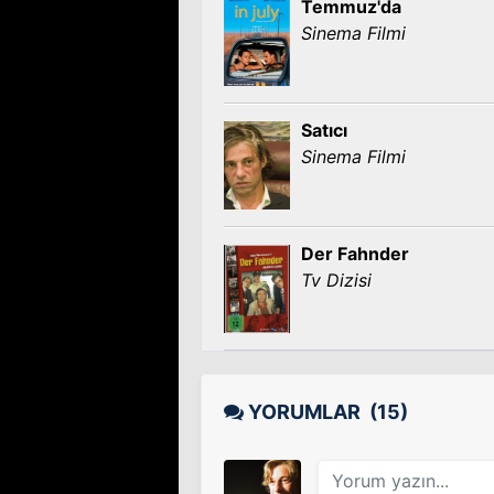
Temmuz'da
Sinema Filmi
Satıcı
Sinema Filmi
Der Fahnder
Tv Dizisi
YORUMLAR
(15)