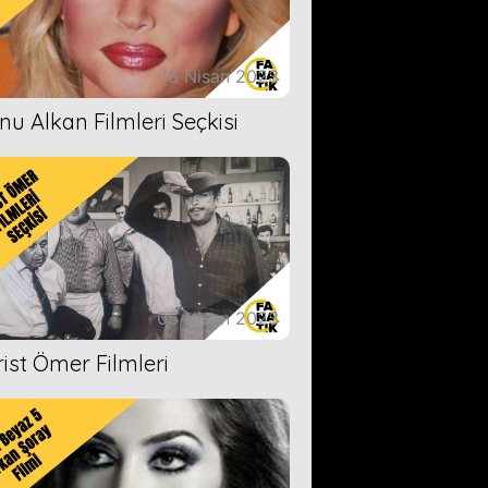
18 Nisan 2023
nu Alkan Filmleri Seçkisi
05 Nisan 2023
rist Ömer Filmleri