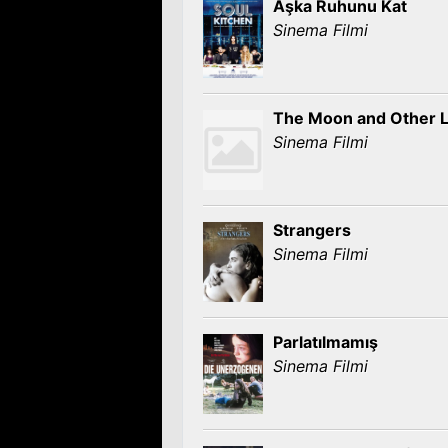
Aşka Ruhunu Kat
Sinema Filmi
The Moon and Other 
Sinema Filmi
Strangers
Sinema Filmi
Parlatılmamış
Sinema Filmi