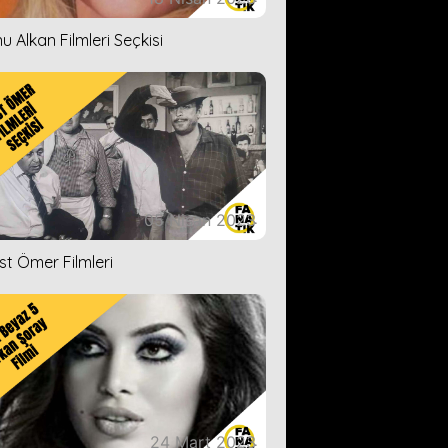
u Alkan Filmleri Seçkisi
05 Nisan 2023
ist Ömer Filmleri
24 Mart 2023