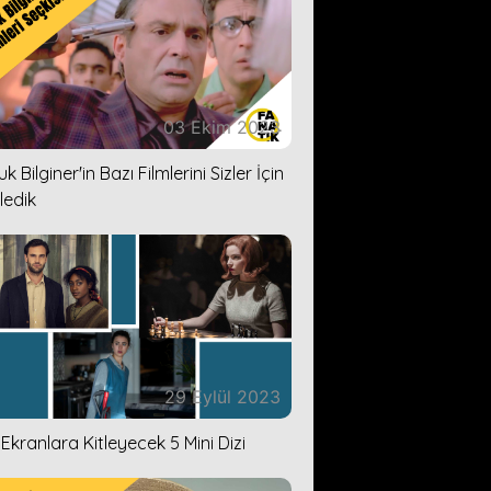
03 Ekim 2023
k Bilginer'in Bazı Filmlerini Sizler İçin
ledik
29 Eylül 2023
i Ekranlara Kitleyecek 5 Mini Dizi