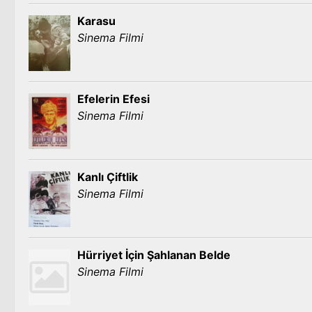
Karasu
Sinema Filmi
Efelerin Efesi
Sinema Filmi
Kanlı Çiftlik
Sinema Filmi
Hürriyet İçin Şahlanan Belde
Sinema Filmi