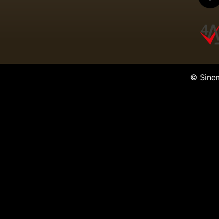
© Sine