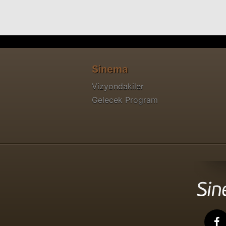
Sinema
Vizyondakiler
Gelecek Program