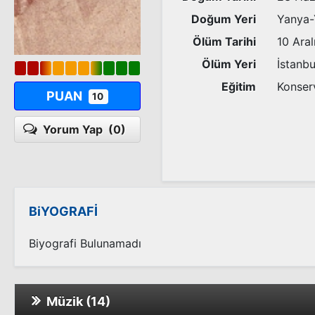
Doğum Yeri
Yanya-
Ölüm Tarihi
10 Aral
Ölüm Yeri
İstanbu
Eğitim
Konser
PUAN
10
Yorum Yap
(0)
BiYOGRAFİ
Biyografi Bulunamadı
Müzik (14)