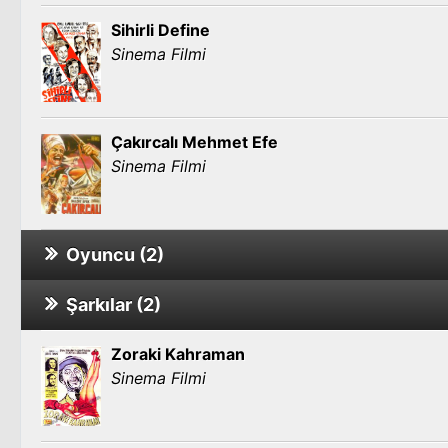
Sihirli Define
Sinema Filmi
Çakırcalı Mehmet Efe
Sinema Filmi
Oyuncu (2)
Şarkılar (2)
Zoraki Kahraman
Sinema Filmi
Zoraki Kahraman
Sinema Filmi
Ne Sihirdir Ne Keramet