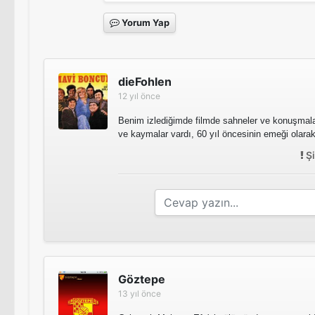
Yorum Yap
dieFohlen
12 yıl önce
Benim izlediğimde filmde sahneler ve konuşmala
ve kaymalar vardı, 60 yıl öncesinin emeği olara
Şi
Göztepe
13 yıl önce