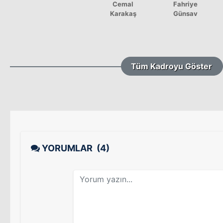
Cemal
Fahriye
Karakaş
Günsav
Tüm Kadroyu Göster
YORUMLAR
(4)