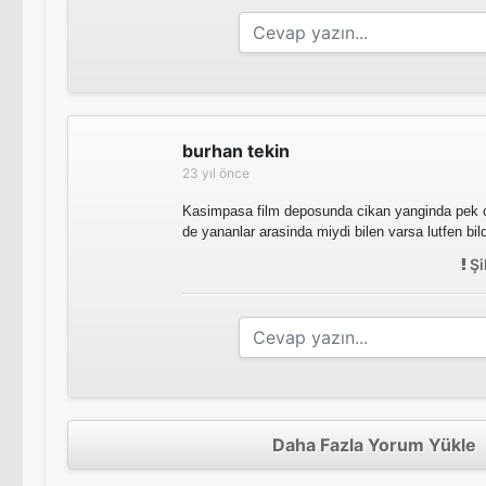
burhan tekin
23 yıl önce
Kasimpasa film deposunda cikan yanginda pek co
de yananlar arasinda miydi bilen varsa lutfen bil
Şi
Daha Fazla Yorum Yükle