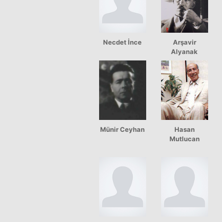
Necdet İnce
Arşavir
Alyanak
Münir Ceyhan
Hasan
Mutlucan