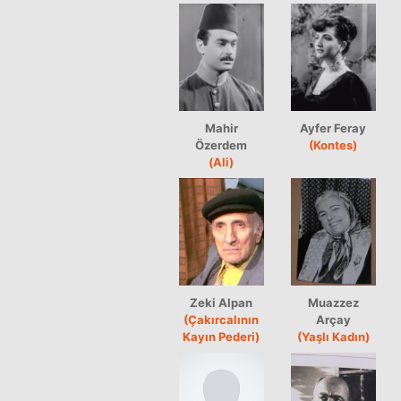
Mahir
Ayfer Feray
Özerdem
(Kontes)
(Ali)
Zeki Alpan
Muazzez
(Çakırcalının
Arçay
Kayın Pederi)
(Yaşlı Kadın)