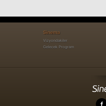
Sinema
Vizyondakiler
Gelecek Program