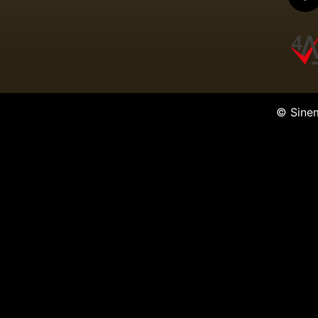
© Sine