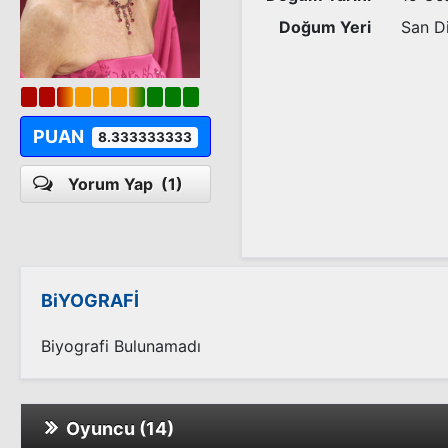
Doğum Yeri
San Di
PUAN
8.333333333
Yorum Yap
(1)
BiYOGRAFİ
Biyografi Bulunamadı
Oyuncu (14)