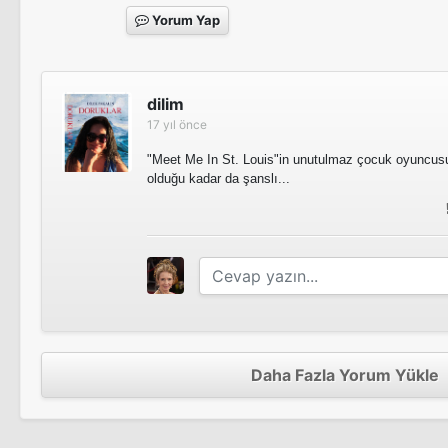
Yorum Yap
dilim
17 yıl önce
"Meet Me In St. Louis"in unutulmaz çocuk oyuncusu
olduğu kadar da şanslı...
Daha Fazla Yorum Yükle