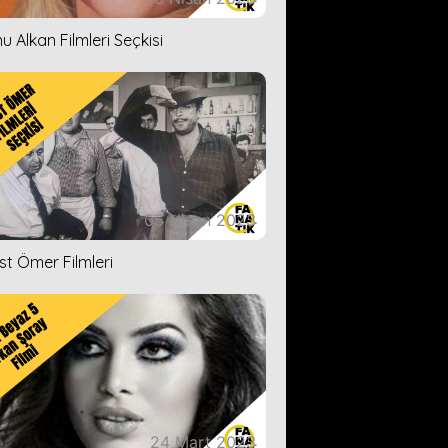
u Alkan Filmleri Seçkisi
05 Nisan 2023
ist Ömer Filmleri
24 Mart 2023