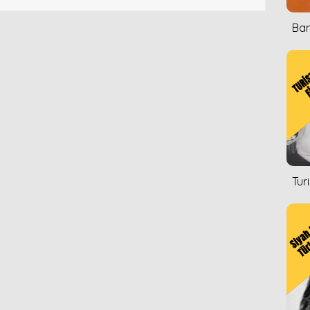
Ban
Tur