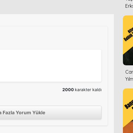
Erk
Can
Yıl
2000
karakter kaldı
 Fazla Yorum Yükle