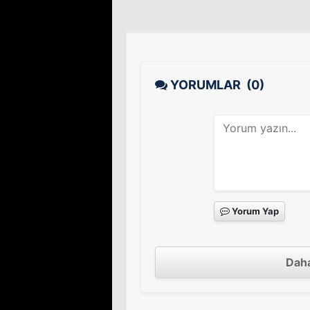
YORUMLAR
(0)
Yorum Yap
Daha