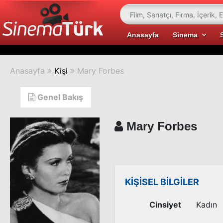
Anasayfa
Sinema
Anasayfa
Kişi
Mary Forbes
Genel Bakış
Mary Forbes
KİŞİSEL BİLGİLER
Cinsiyet
Kadın