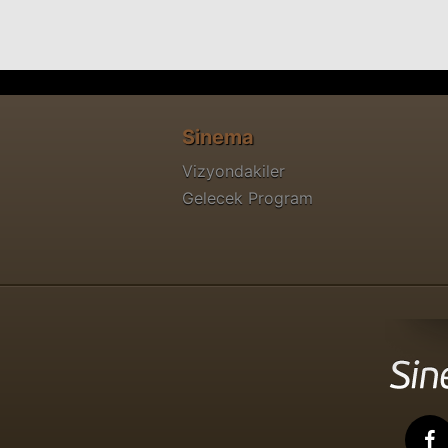
Sinema
Vizyondakiler
Gelecek Program