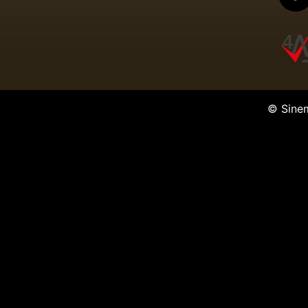
© Sine