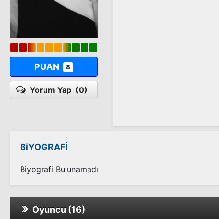
PUAN
8
Yorum Yap
(0)
BiYOGRAFİ
Biyografi Bulunamadı
Oyuncu (16)