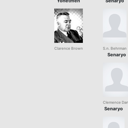
Yönetmen
Senaryo
Clarence Brown
S.n. Behrman
Senaryo
Clemence Da
Senaryo