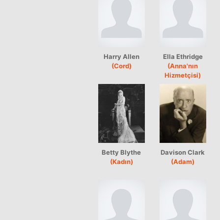
Harry Allen
Ella Ethridge
(Cord)
(Anna'nın
Hizmetçisi)
Betty Blythe
Davison Clark
(Kadın)
(Adam)