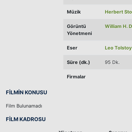
Müzik
Herbert Sto
Görüntü
William H. 
Yönetmeni
Eser
Leo Tolstoy
Süre (dk.)
95 Dk.
Firmalar
FİLMİN KONUSU
Film Bulunamadı
FİLM KADROSU