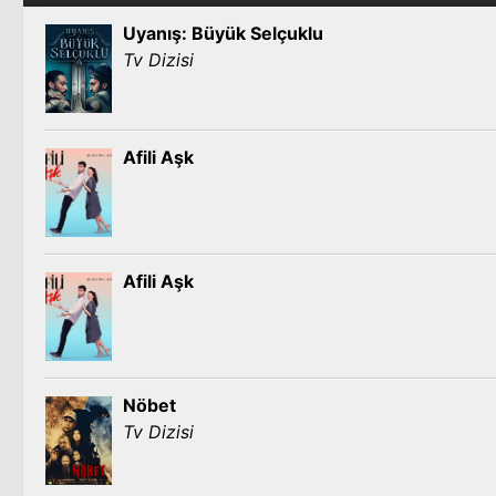
Uyanış: Büyük Selçuklu
Tv Dizisi
Afili Aşk
Afili Aşk
Nöbet
Tv Dizisi