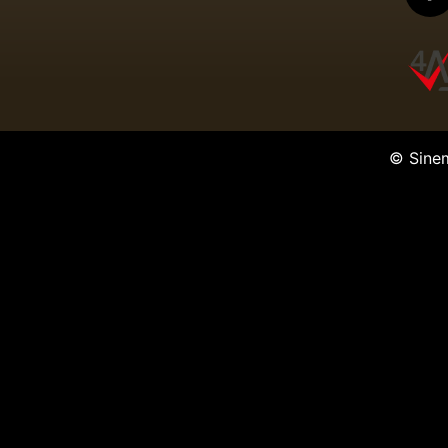
© Sine