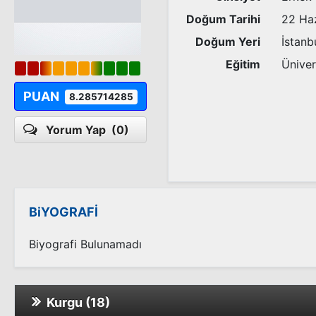
Doğum Tarihi
22 Ha
Doğum Yeri
İstanb
Eğitim
Üniver
PUAN
8.285714285
Yorum Yap
(0)
BiYOGRAFİ
Biyografi Bulunamadı
Kurgu (18)