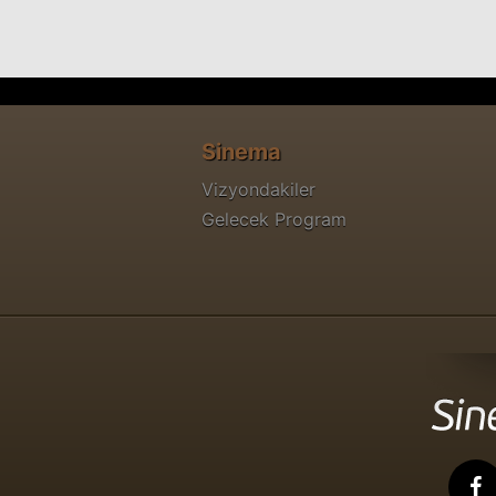
Sinema
Vizyondakiler
Gelecek Program