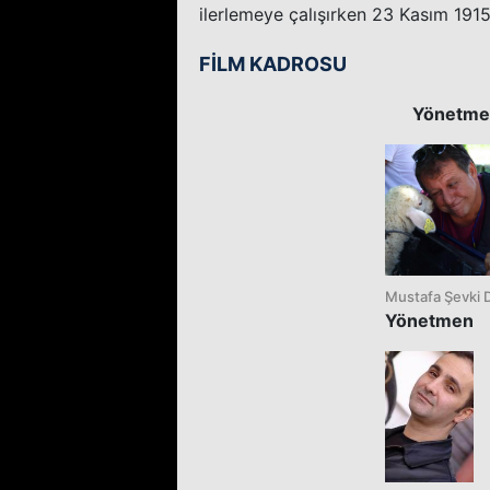
ilerlemeye çalışırken 23 Kasım 1915
FİLM KADROSU
Yönetme
Mustafa Şevki 
Yönetmen