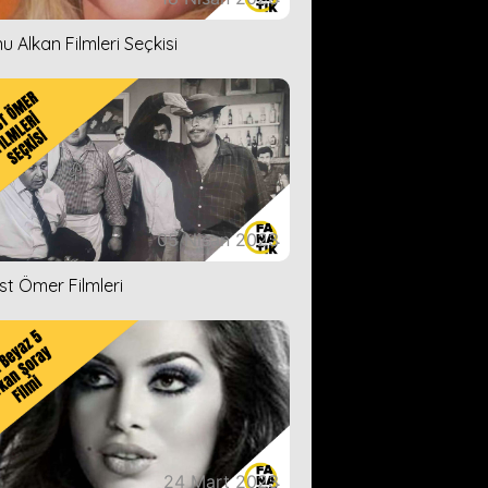
u Alkan Filmleri Seçkisi
05 Nisan 2023
ist Ömer Filmleri
24 Mart 2023