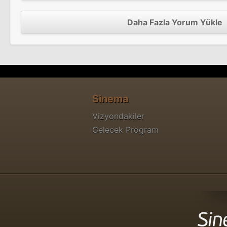
Daha Fazla Yorum Yükle
Sinema
Vizyondakiler
Gelecek Program