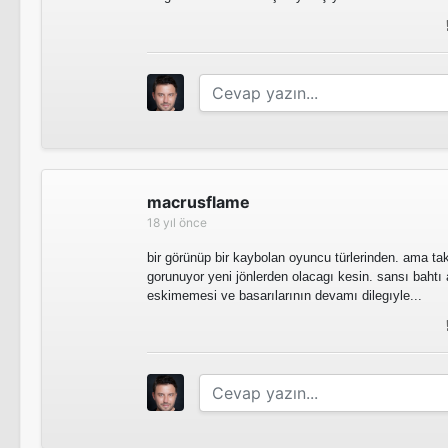
macrusflame
18 yıl önce
bir görünüp bir kaybolan oyuncu türlerinden. ama ta
gorunuyor yeni jönlerden olacagı kesin. sansı bahtı
eskimemesi ve basarılarının devamı dilegıyle...