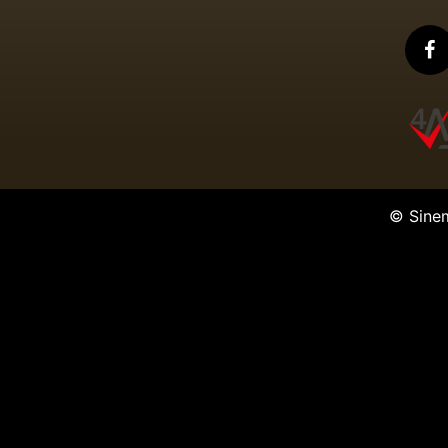
© Sine