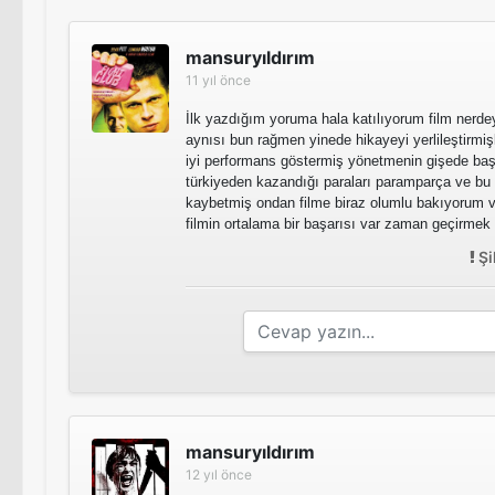
mansuryıldırım
11 yıl önce
İlk yazdığım yoruma hala katılıyorum film nerdey
aynısı bun rağmen yinede hikayeyi yerlileştirmi
iyi performans göstermiş yönetmenin gişede baş
türkiyeden kazandığı paraları paramparça ve bu 
kaybetmiş ondan filme biraz olumlu bakıyorum 
filmin ortalama bir başarısı var zaman geçirmek i
Şi
mansuryıldırım
12 yıl önce