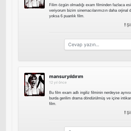
Filim özgün olmadığı exam filminden fazlaca es
veriyorum bizim sinemacılarımızın daha orjinal
yoksa 6 puanlık film.
Şi
mansuryıldırım
12 yıl önce
Bu film exam adlı ingiliz filminin nerdeyse aynıs
burda gerilim drama döndürülmüş ve içine intika
film.
Şi