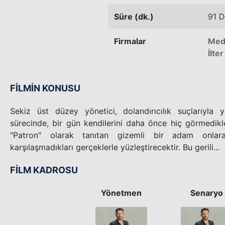
Süre (dk.)
91 D
Firmalar
Med
İlte
FİLMİN KONUSU
Sekiz üst düzey yönetici, dolandırıcılık suçlarıyla y
sürecinde, bir gün kendilerini daha önce hiç görmedikler
"Patron" olarak tanıtan gizemli bir adam onlar
karşılaşmadıkları gerçeklerle yüzleştirecektir. Bu gerili...
FİLM KADROSU
Yönetmen
Senaryo