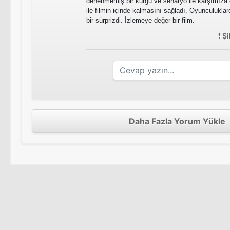
denenmemiş bir kurgu ve senaryo ile karşımıza çıkt
ile filmin içinde kalmasını sağladı. Oyunculuklar
bir sürprizdi. İzlemeye değer bir film.
Şi
Daha Fazla Yorum Yükle