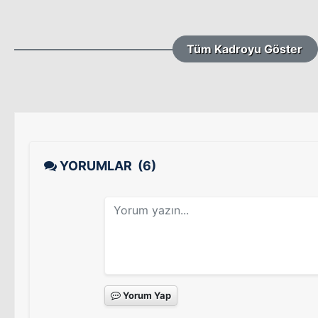
Tüm Kadroyu Göster
YORUMLAR
(6)
Yorum Yap