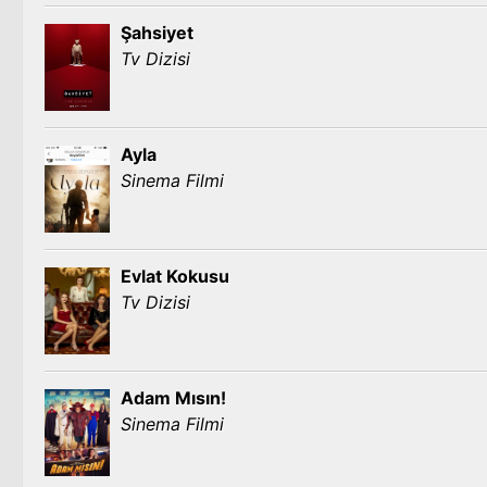
Şahsiyet
Tv Dizisi
Ayla
Sinema Filmi
Evlat Kokusu
Tv Dizisi
Adam Mısın!
Sinema Filmi