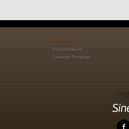
Sinema
Vizyondakiler
Gelecek Program