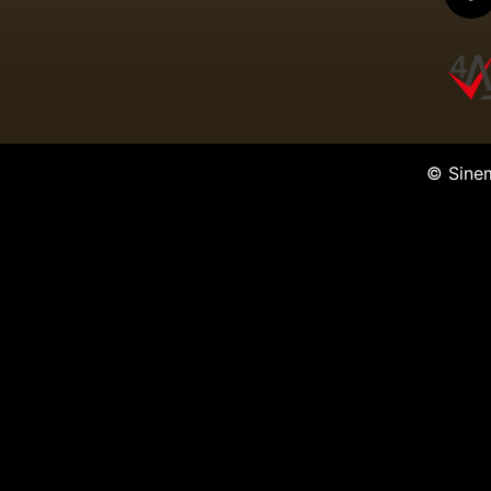
© Sine