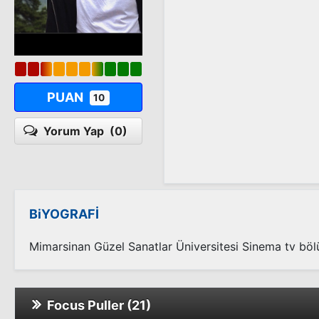
PUAN
10
Yorum Yap
(0)
BiYOGRAFİ
Mimarsinan Güzel Sanatlar Üniversitesi Sinema tv bö
Focus Puller (21)