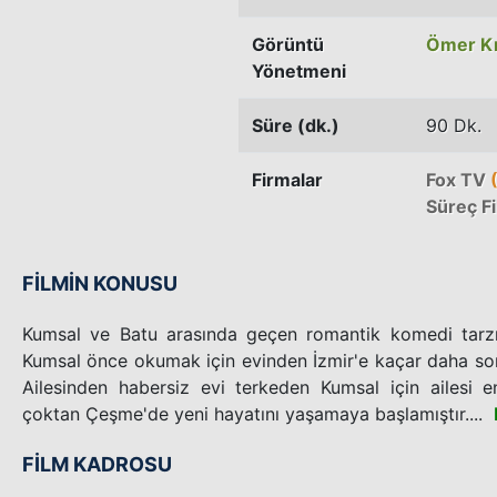
Görüntü
Ömer Kı
Yönetmeni
Süre (dk.)
90 Dk.
Firmalar
Fox TV
(
Süreç F
FİLMİN KONUSU
Kumsal ve Batu arasında geçen romantik komedi tarzın
Kumsal önce okumak için evinden İzmir'e kaçar daha sonr
Ailesinden habersiz evi terkeden Kumsal için ailesi e
çoktan Çeşme'de yeni hayatını yaşamaya başlamıştır....
FİLM KADROSU