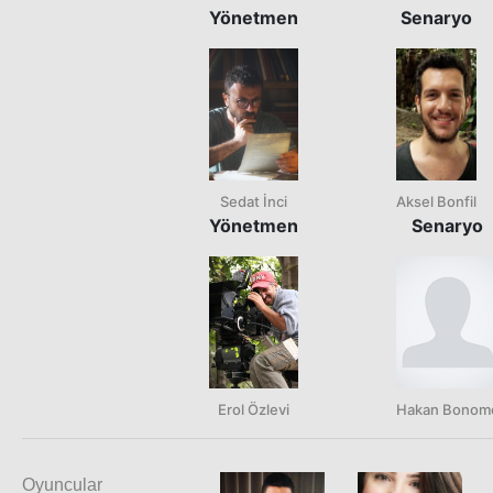
Yönetmen
Senaryo
Sedat İnci
Aksel Bonfil
Yönetmen
Senaryo
Erol Özlevi
Hakan Bonom
Oyuncular