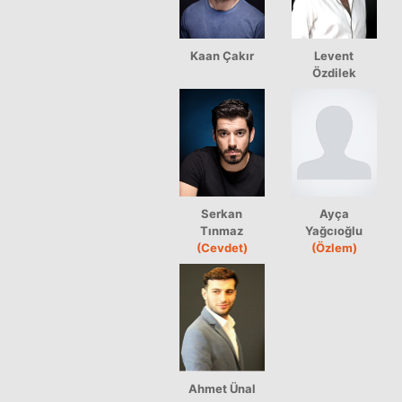
Kaan Çakır
Levent
Özdilek
Serkan
Ayça
Tınmaz
Yağcıoğlu
(Cevdet)
(Özlem)
Ahmet Ünal