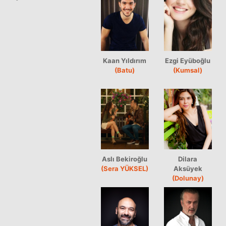
Kaan Yıldırım
Ezgi Eyüboğlu
(Batu)
(Kumsal)
Aslı Bekiroğlu
Dilara
(Sera YÜKSEL)
Aksüyek
(Dolunay)