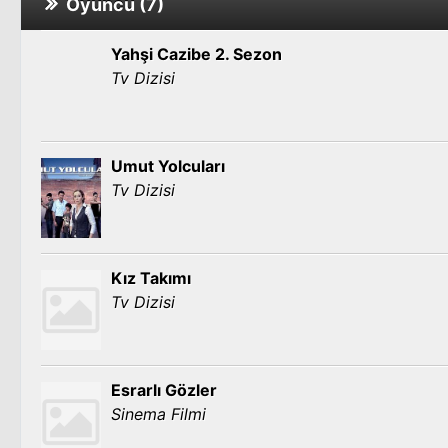
Oyuncu (7)
Yahşi Cazibe 2. Sezon
Tv Dizisi
Umut Yolcuları
Tv Dizisi
Kız Takımı
Tv Dizisi
Esrarlı Gözler
Sinema Filmi