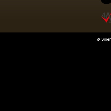
© Sine