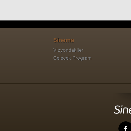
Sinema
Vizyondakiler
Gelecek Program