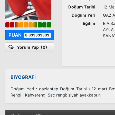
Doğum Tarihi
12 Ma
Doğum Yeri
GAZİ
Eğitim
B.A.S.
AYLA
PUAN
8.333333333
SANA
Yorum Yap
(0)
BiYOGRAFİ
Doğum Yeri : gaziantep Doğum Tarihi : 12 mart Bo
Rengi : Kahverengi Saç rengi: siyah ayakkabı n