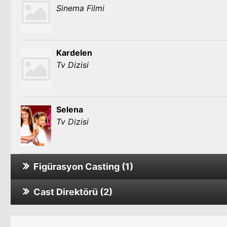
Sinema Filmi
Kardelen
Tv Dizisi
Selena
Tv Dizisi
Figürasyon Casting (1)
Cast Direktörü (2)
Umut Yolcuları
Tv Dizisi
Kız Takımı