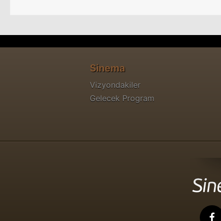
Sinema
Vizyondakiler
Gelecek Program