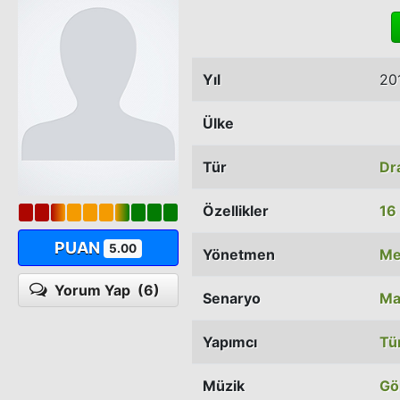
Yıl
20
Ülke
Tür
Dr
Özellikler
16
PUAN
5.00
Yönetmen
Me
Yorum Yap
(6)
Senaryo
Ma
Yapımcı
Tü
Müzik
Gö