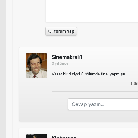
Yorum Yap
Sinemakralı1
6 yıl önce
Vasat bir diziydi 6.bölümde final yapmıştı.
Şi
Kleberson