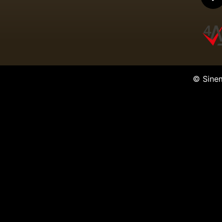
© Sine