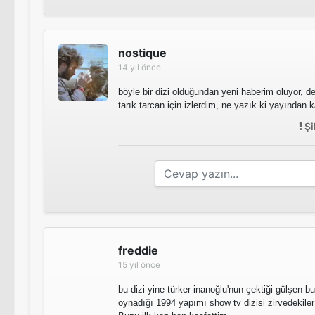
nostique
14 yıl önce
böyle bir dizi olduğundan yeni haberim oluyor,
tarık tarcan için izlerdim, ne yazık ki yayından ka
Şi
freddie
15 yıl önce
bu dizi yine türker inanoğlu'nun çektiği gülşen b
oynadığı 1994 yapımı show tv dizisi zirvedekiler