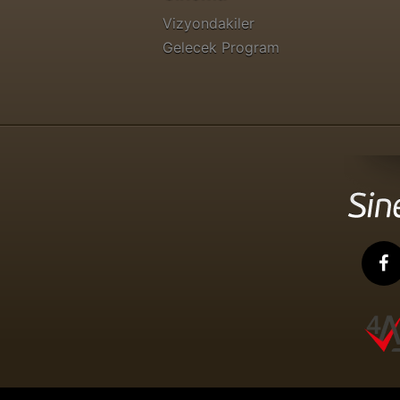
Vizyondakiler
Gelecek Program