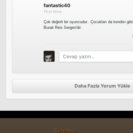
fantastic40
19 yıl önce
Çok değerli bir oyuncudur.. Çocukları da kendisi gib
Burak Reis Sergen'dir.
Daha Fazla Yorum Yükle
Sinema