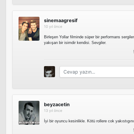
sinemaagresif
10 yıl önce
Birleşen Yollar filminde süper bir performans sergile
yakışan bir isimdir kendisi. Sevgiler.
beyzacetin
13 yıl önce
İyi bir oyuncu kesinlikle. Kötü rollere cok yakıstıg