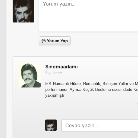
Yorum Yap
Sinemaadamı
5 yıl önce
501 Numaralı Hücre, Romantik, Birleşen Yollar ve M
perfonmansı. Ayrıca Küçük Besleme dizisindede K
yakışmıştı.