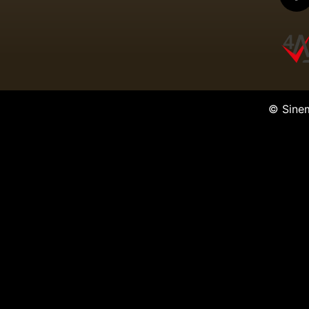
© Sine