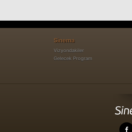
Sinema
Vizyondakiler
Gelecek Program