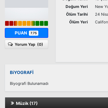
Doğum Yeri
New Y
Ölüm Tarihi
24 Nis
Ölüm Yeri
Califo
PUAN
7.75
Yorum Yap
(0)
BiYOGRAFİ
Biyografi Bulunamadı
Müzik (17)