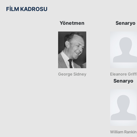
FİLM KADROSU
Yönetmen
Senaryo
George Sidney
Eleanore Griff
Senaryo
William Rankin