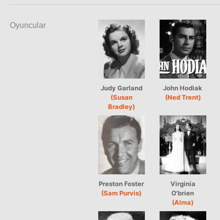
Oyuncular
Judy Garland
John Hodiak
(Susan
(Ned Trent)
Bradley)
Preston Foster
Virginia
(Sam Purvis)
O'brien
(Alma)