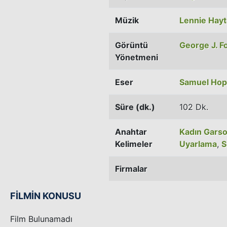
Müzik
Lennie Hay
Görüntü
George J. F
Yönetmeni
Eser
Samuel Hop
Süre (dk.)
102 Dk.
Anahtar
Kadın Gars
Kelimeler
Uyarlama
,
S
Firmalar
FİLMİN KONUSU
Film Bulunamadı