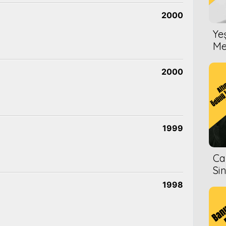
2000
Ye
Me
2000
1999
Ca
Si
1998