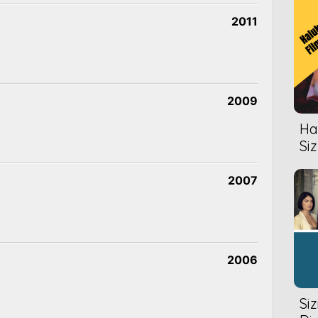
2011
2009
Hal
Siz
2007
2006
Si