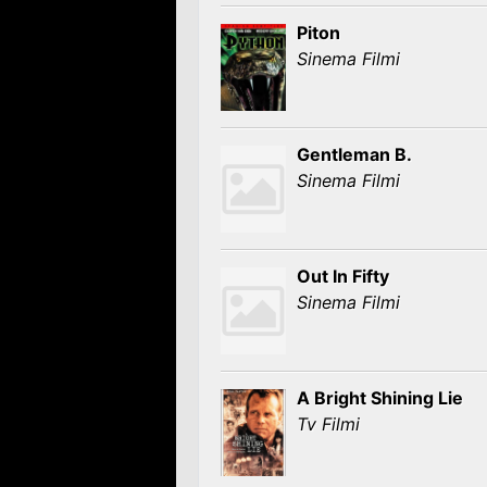
Piton
Sinema Filmi
Gentleman B.
Sinema Filmi
Out In Fifty
Sinema Filmi
A Bright Shining Lie
Tv Filmi