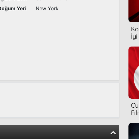
Doğum Yeri
New York
Ko
İyi
Cu
Fi