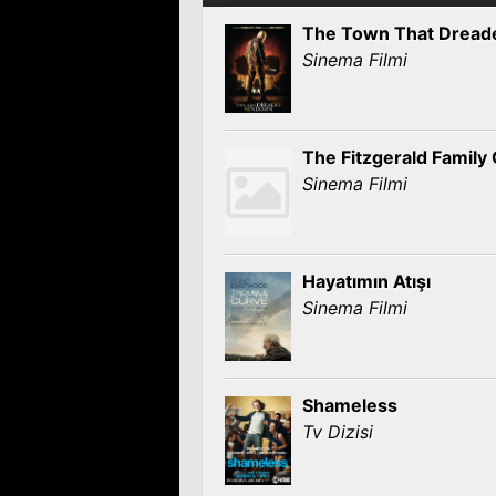
The Town That Drea
Sinema Filmi
The Fitzgerald Family
Sinema Filmi
Hayatımın Atışı
Sinema Filmi
Shameless
Tv Dizisi