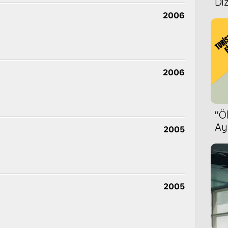
Diz
2006
2006
''
Ay
2005
Bet
2005