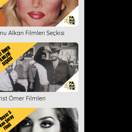
18 Nisan 2023
nu Alkan Filmleri Seçkisi
05 Nisan 2023
rist Ömer Filmleri