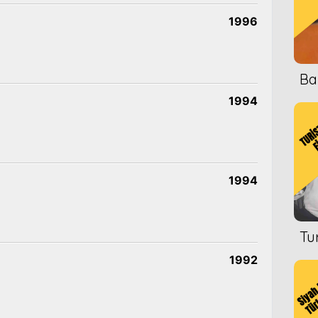
1996
Ba
1994
1994
Tu
1992